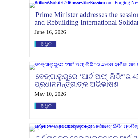
Prime Minister addresses the sessi
and Rebuilding International Solida
June 16, 2026
ଅଧିକ
ବେଙ୍ଗାଲୁରୁରେ ‘ଆର୍ଟ ଅଫ୍ ଲିଭିଂ’ର 
ପ୍ରଧାନମନ୍ତ୍ରୀଙ୍କ ଅଭିଭାଷଣ
May 10, 2026
ଅଧିକ