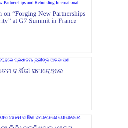
on on “Forging New Partnerships
rity” at G7 Summit in France
45ତମ ବାର୍ଷିକୀ ସମାରୋହରେ