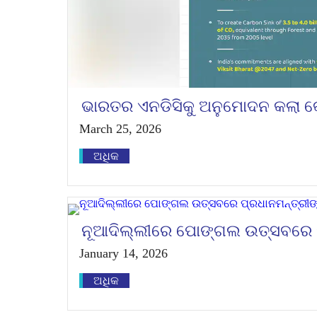
ଭାରତର ଏନଡିସିକୁ ଅନୁମୋଦନ କଲା କେନ
March 25, 2026
ଅଧିକ
ନୂଆଦିଲ୍ଲୀରେ ପୋଙ୍ଗଲ ଉତ୍ସବରେ ପ
January 14, 2026
ଅଧିକ