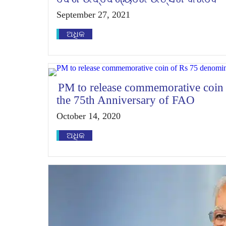
September 27, 2021
ଅଧିକ
PM to release commemorative coin
the 75th Anniversary of FAO
October 14, 2020
ଅଧିକ