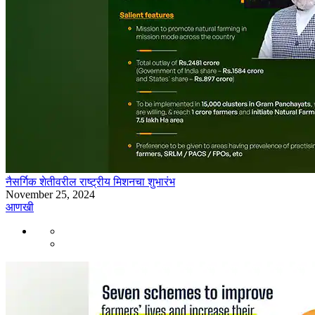
नैसर्गिक शेतीवरील राष्ट्रीय मिशनचा शुभारंभ
November 25, 2024
आणखी