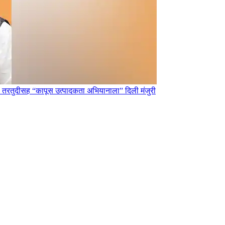
ंच्या तरतुदीसह “कापूस उत्पादकता अभियानाला” दिली मंजुरी