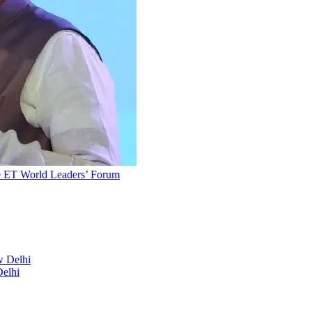
he ET World Leaders’ Forum
elhi