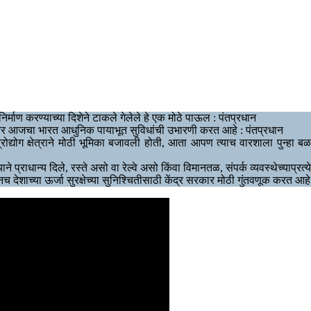
्माण करण्याच्या दिशेने टाकले गेलेले हे एक मोठे पाऊल : पंतप्रधान
ोबर आजचा भारत आधुनिक पायाभूत सुविधांची उभारणी करत आहे : पंतप्रधान
 वस्त्रोद्योग क्षेत्राने मोठी भूमिका बजावली होती, आता आपण त्याच वारशाला पु
प्राधान्य दिले, रस्ते असो वा रेल्वे असो किंवा विमानतळ, संपर्क व्यवस्थेच्याप्रत्य
नच देशाच्या ऊर्जा सुरक्षेच्या सुनिश्चितीसाठी केंद्र सरकार मोठी गुंतवणूक करत आहे