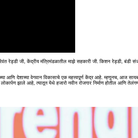
ान रेवंत रेड्डी जी, केंद्रीय मंत्रिमंडळातील माझे सहकारी जी. किशन रेड्डी, बंडी 
या आणि देशाच्या वेगवान विकासाचे एक महत्त्वपूर्ण केंद्र आहे. म्हणूनच, आज साय
 लोकार्पण झाले आहे, त्यातून येथे हजारो नवीन रोजगार निर्माण होतील आणि तेलंग