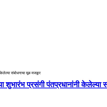
ी केलेल्या संबोधनाचा मूळ मजकूर
या शुभारंभ प्रसंगी पंतप्रधानांनी केलेल्य