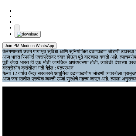
Join PM Modi on WhatsApp
तेलंगणामध्ये उत्तम पायाभूत सुविधा आणि सुनियोजित दळणवळण जोडणी व्यवस्था निर
आज भारत रिफॉर्म्स एक्सप्रेसवर स्वार होऊन पुढे वाटचाल करतो आहे, त्याचबर
पूर्वी जेव्हा भारत ही एक मोठी जागतिक अर्थव्यवस्था होती, त्यावेळी देशाच्या
वस्त्रोद्योग क्रांतीला गती देईल : पंतप्रधान
गेल्या 12 वर्षांत केंद्र सरकारने आधुनिक दळणवळणीय जोडणी व्यवस्थेला प्रामुख्याने 
आज जगभरातील प्रत्येक व्यक्ती ऊर्जा सुरक्षेचे महत्त्व जाणून आहे, त्याला अनुसरू