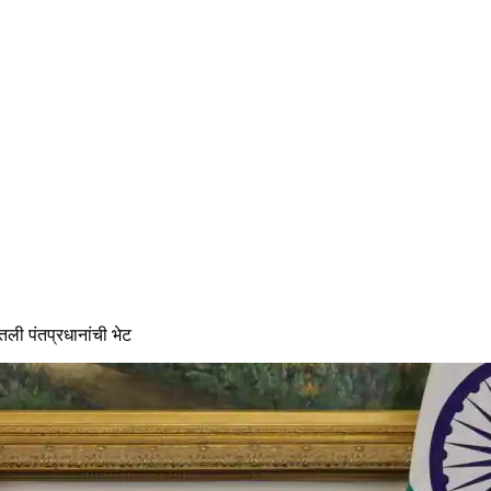
तली पंतप्रधानांची भेट