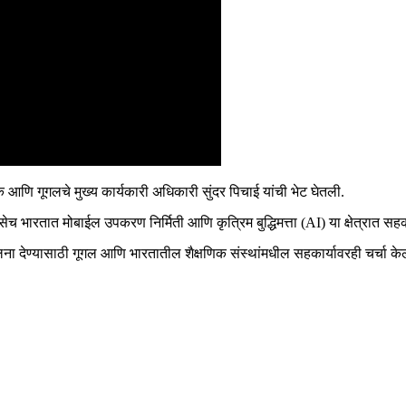
ंक आणि गूगलचे मुख्य कार्यकारी अधिकारी सुंदर पिचाई यांची भेट घेतली.
 तसेच भारतात मोबाईल उपकरण निर्मिती आणि कृत्रिम बुद्धिमत्ता (AI) या क्षेत्रात सह
देण्यासाठी गूगल आणि भारतातील शैक्षणिक संस्थांमधील सहकार्यावरही चर्चा के