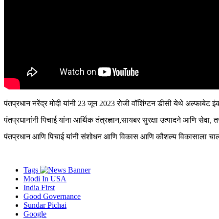
पंतप्रधान नरेंद्र मोदी यांनी 23 जून 2023 रोजी वॉशिंग्टन डीसी येथे अल्फाबेट इ
पंतप्रधानांनी पिचाई यांना आर्थिक तंत्रज्ञान,सायबर सुरक्षा उत्पादने आणि सेवा,
पंतप्रधान आणि पिचाई यांनी संशोधन आणि विकास आणि कौशल्य विकासाला चालना 
Tags
Modi In USA
India First
Good Governance
Sundar Pichai
Google