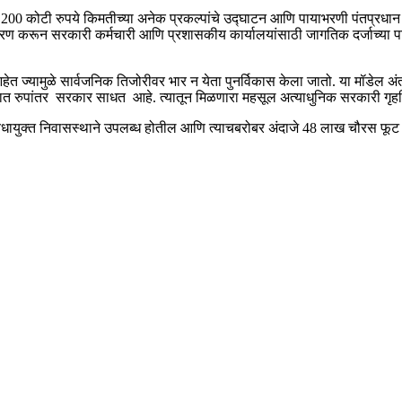
,200 कोटी रुपये किमतीच्या अनेक प्रकल्पांचे उद्घाटन आणि पायाभरणी पंतप्रध
 करून सरकारी कर्मचारी आणि प्रशासकीय कार्यालयांसाठी जागतिक दर्जाच्या पायाभूत
ले आहेत ज्यामुळे सार्वजनिक तिजोरीवर भार न येता पुनर्विकास केला जातो. या मॉडेल अंत
नात रुपांतर सरकार साधत आहे. त्यातून मिळणारा महसूल अत्याधुनिक सरकारी गृहनि
धायुक्त निवासस्थाने उपलब्ध होतील आणि त्याचबरोबर अंदाजे 48 लाख चौरस फूट कार्