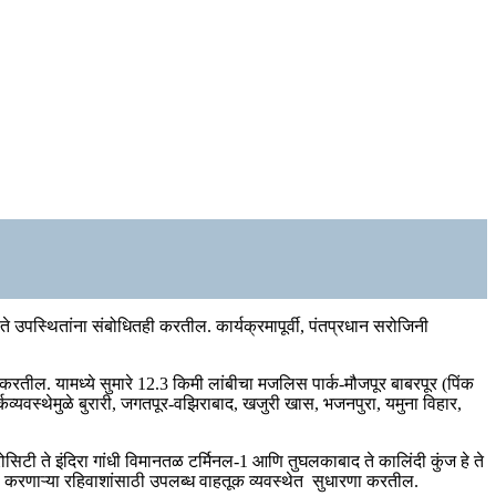
ते उपस्थितांना संबोधितही करतील. कार्यक्रमापूर्वी, पंतप्रधान सरोजिनी
 करतील. यामध्ये सुमारे 12.3 किमी लांबीचा मजलिस पार्क-मौजपूर बाबरपूर (पिंक
्कव्यवस्थेमुळे बुरारी, जगतपूर-वझिराबाद, खजुरी खास, भजनपुरा, यमुना विहार,
रोसिटी ते इंदिरा गांधी विमानतळ टर्मिनल-1 आणि तुघलकाबाद ते कालिंदी कुंज हे ते
स करणाऱ्या रहिवाशांसाठी उपलब्ध वाहतूक व्यवस्थेत सुधारणा करतील.