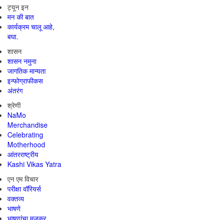
ट्यून इन
मन की बात
कार्यक्रम चालू आहे,
बघा.
शासन
शासन नमुना
जागतिक मान्यता
इन्फोग्राफीकस
अंतरंग
श्रेणी
NaMo
Merchandise
Celebrating
Motherhood
आंतरराष्ट्रीय
Kashi Vikas Yatra
एन एम विचार
परीक्षा वॉरियर्स
वक्तव्य
भाषणे
भाषणांचा मजकूर