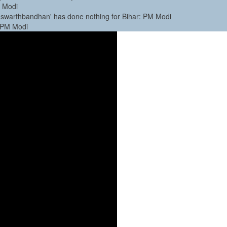
M Modi
ahaswarthbandhan' has done nothing for Bihar: PM Modi
: PM Modi