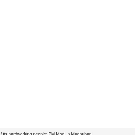
of its hardworking people: PM Modi in Madhubani