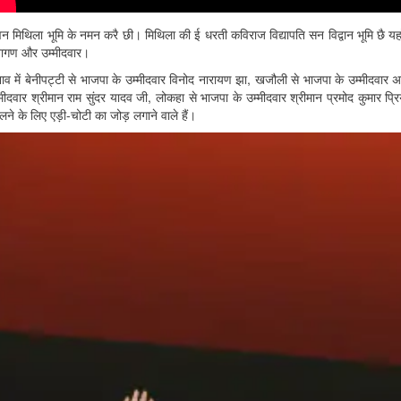
वन मिथिला भूमि के नमन करै छी। मिथिला की ई धरती कविराज विद्यापति सन विद्वान भूमि छै यहा
तागण और उम्मीदवार।
नाव में बेनीपट्टी से भाजपा के उम्मीदवार विनोद नारायण झा, खजौली से भाजपा के उम्मीदवार 
्मीदवार श्रीमान राम सुंदर यादव जी, लोकहा से भाजपा के उम्मीदवार श्रीमान प्रमोद कुमार प्र
लने के लिए एड़ी-चोटी का जोड़ लगाने वाले हैं।