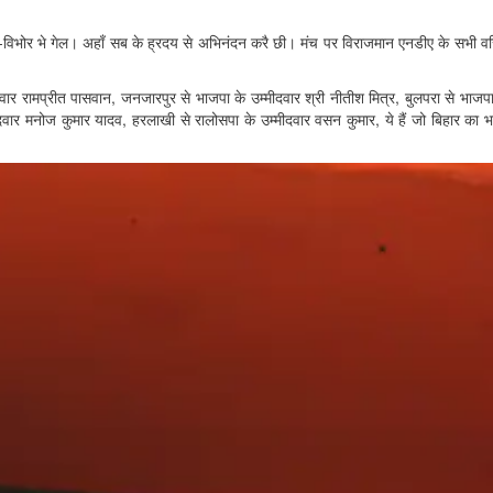
भाव-विभोर भे गेल। अहाँ सब के ह्रदय से अभिनंदन करै छी। मंच पर विराजमान एनडीए के सभी वरि
वार रामप्रीत पासवान, जनजारपुर से भाजपा के उम्मीदवार श्री नीतीश मित्र, बुलपरा से भाजपा
मीदवार मनोज कुमार यादव, हरलाखी से रालोसपा के उम्मीदवार वसन कुमार, ये हैं जो बिहार का भा