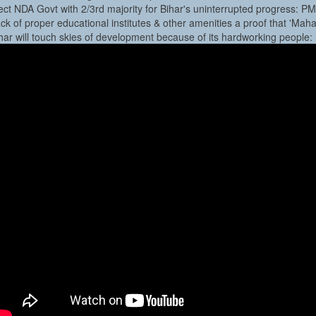
ect NDA Govt with 2/3rd majority for Bihar's uninterrupted progress: P
ck of proper educational institutes & other amenities a proof that 'M
har will touch skies of development because of its hardworking people