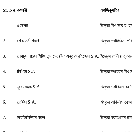
Sr. No.
কম্পনী
একজিক্যুতিব
1.
এলপেন
মিস্তর থিওদোর ই.
2.
গেক তর্না গ্রুপ
মিস্তর জোর্জিয়স পের
3.
নেপচুন্স লাইন্স শিপ্পিং এন্দ মেনেজিং এন্তরপ্রাইজেস S.A.
মিস্ত্রেস মেলিনা ত্রা
4.
চিপিতা S.A.
মিস্তর স্পাইরস থিও
5.
য়ুরোবেঙ্ক S.A.
মিস্তর ফোকিয়ন কর
6.
তেমিস S.A.
মিস্তর অর্কিলিস কো
7.
মাইতিলিনিয়স গ্রুপ
মিস্তর ইভাঞ্জেলস মা