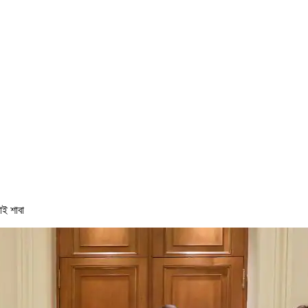
তাই শাবা