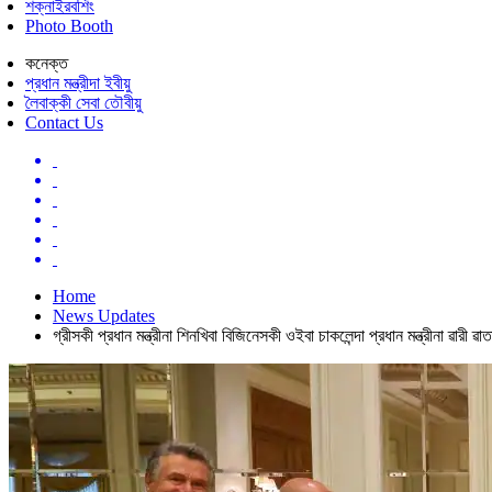
শক্নাইরবশিং
Photo Booth
কনেক্ত
প্রধান মন্ত্রীদা ইবীয়ু
লৈবাক্কী সেবা তৌবীয়ু
Contact Us
Home
News Updates
গ্রীসকী প্রধান মন্ত্রীনা শিনখিবা বিজিনেসকী ওইবা চাকলেন্দা প্রধান মন্ত্রীনা ৱারী ৱা