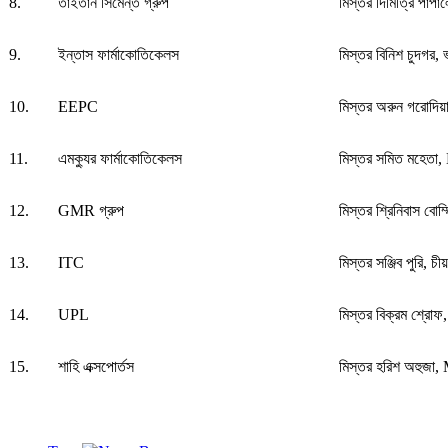
8.
তাইতান সিমেন্ত গ্রুপ
মিস্তর দিমিত্রি পাপ
9.
ইন্তাস ফার্মাকোতিকেলস
মিস্তর বিনিশ চুদগর, 
10.
EEPC
মিস্তর অরুন গরোদিয়া,
11.
এমক্যুর ফার্মাকোতিকেলস
মিস্তর সমিত মহেত
12.
GMR গ্রুপ
মিস্তর শ্রিনিবাস বোম্
13.
ITC
মিস্তর সঞ্জিব পুরি, 
14.
UPL
মিস্তর বিক্রম শ্রোফ,
15.
শাহি এক্সপোর্তস
মিস্তর হরিশ অহুজা