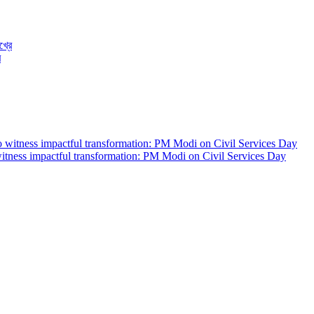
ে
witness impactful transformation: PM Modi on Civil Services Day