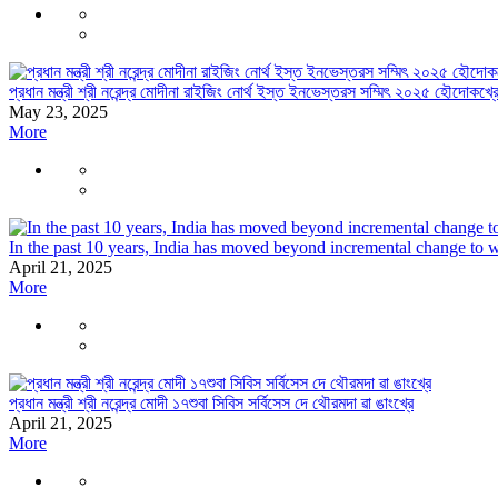
প্রধান মন্ত্রী শ্রী নরেন্দ্র মোদীনা রাইজিং নোর্থ ইস্ত ইনভেস্তরস সম্মিৎ ২০২৫ হৌদোকখ্র
May 23, 2025
More
In the past 10 years, India has moved beyond incremental change to 
April 21, 2025
More
প্রধান মন্ত্রী শ্রী নরেন্দ্র মোদী ১৭শুবা সিবিস সর্বিসেস দে থৌরমদা ৱা ঙাংখ্রে
April 21, 2025
More