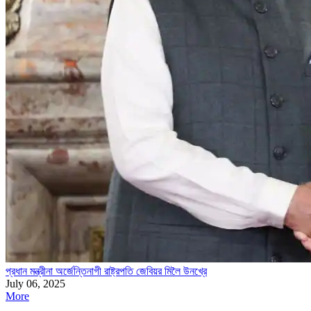
প্রধান মন্ত্রীনা অর্জেন্তিনাগী রাষ্ট্রপতি জেবিয়র মিলৈ উনখ্রে
July 06, 2025
More