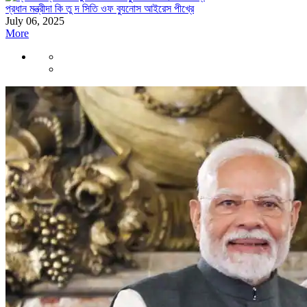
প্রধান মন্ত্রীদা কি তু দ সিতি ওফ ব্যুনোস আইরেস পীখ্রে
July 06, 2025
More