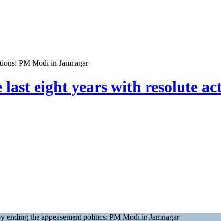
 actions: PM Modi in Jamnagar
 last eight years with resolute 
s by ending the appeasement politics: PM Modi in Jamnagar