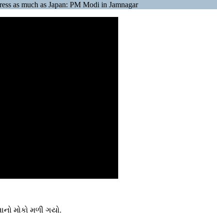
ogress as much as Japan: PM Modi in Jamnagar
વાનો મોકો મળી ગયો.