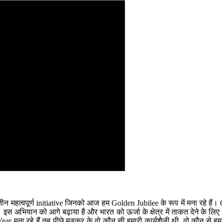
 कि तीन महत्‍वपूर्ण initiative जिनको आज हम Golden Jubilee के रूप में मना 
है। इस अभियान को आगे बढ़ाया है और भारत को ऊर्जा के क्षेत्र में ताकत देने के लिए 
ar मना रहे हैं तब पीछे मुड़कर के वो कौन सी हमारी कार्यशैली थी, वो कौन से हम