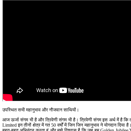
उपस्थित सभी महानुभाव और नौजवान साथियों।
आज ऊर्जा संगम भी है और त्रिवेणी संगम भी है। त्रिवेणी संगम इस अर्थ में है
Limited इन तीनों क्षेत्र में गत 50 वर्षों में जिन जिन महानुभाव ने योगदान दिया 
बहुत-बहुत अभिनंदन करता हूं और मुझे विश्‍वास है कि जब हम Golden Jubilee Ye