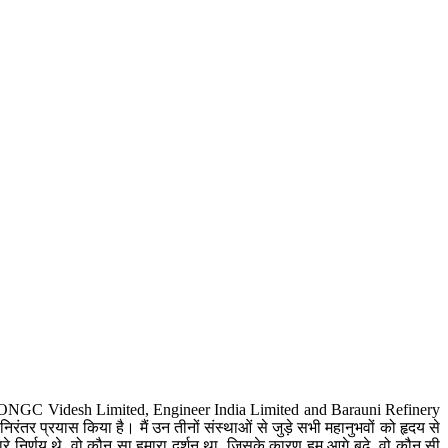
रहे हैं। ONGC Videsh Limited, Engineer India Limited and Barauni Refinery
निरंतर प्रयास किया है। मैं उन तीनों संस्‍थाओं से जुड़े सभी महानुभवों को हृदय से
ारे निर्णय थे, वो कौन सा हमारा दर्शन था, जिसके कारण हम आगे बढ़े, वो कौन सी