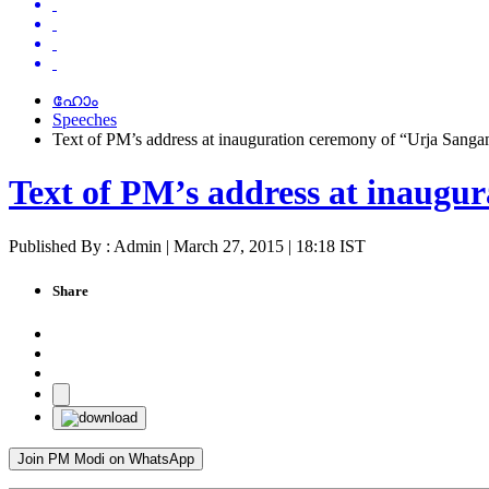
ഹോം
Speeches
Text of PM’s address at inauguration ceremony of “Urja Sang
Text of PM’s address at inaugu
Published By : Admin | March 27, 2015 | 18:18 IST
Share
Join PM Modi on WhatsApp