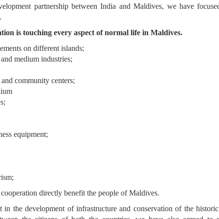
evelopment partnership between India and Maldives, we have focused 
.
tion is touching every aspect of normal life in Maldives.
ements on different islands;
l and medium industries;
e and community centers;
dium
s;
ness equipment;
rism;
cooperation directly benefit the people of Maldives.
t in the development of infrastructure and conservation of the histo