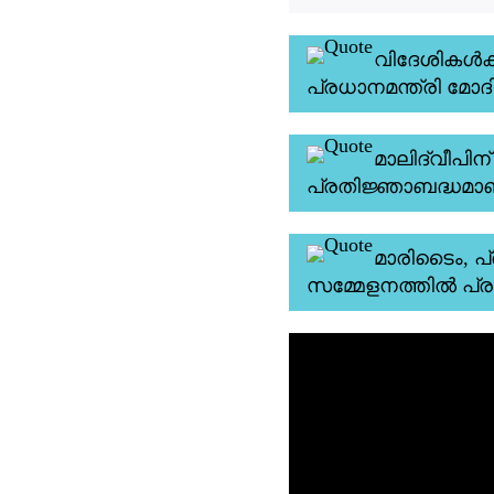
വിദേശികൾക്
പ്രധാനമന്ത്രി മോദ
മാലിദ്വീപ
പ്രതിജ്ഞാബദ്ധമാണ്
മാരിടൈം, 
സമ്മേളനത്തിൽ പ്ര