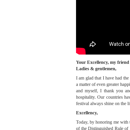
Your Excellency, my friend 
Ladies & gentlemen,
I am glad that I have had the 
a matter of even greater happ
and myself, I thank you and
hospitality. Our countries ha
festival always shine on the li
Excellency,
Today, by honoring me with t
of the Distinguished Rule of 