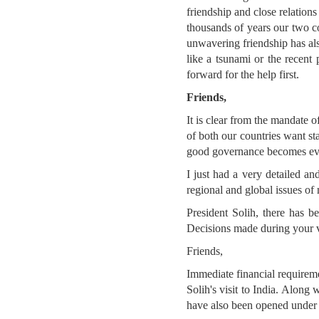
friendship and close relations
thousands of years our two co
unwavering friendship has also
like a tsunami or the recent
forward for the help first.
Friends,
It is clear from the mandate o
of both our countries want st
good governance becomes ev
I just had a very detailed an
regional and global issues of 
President Solih, there has b
Decisions made during your v
Friends,
Immediate financial requirem
Solih's visit to India. Alon
have also been opened under t