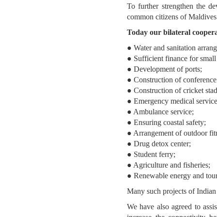
To further strengthen the d
common citizens of Maldives
Today our bilateral coopera
● Water and sanitation arrang
● Sufficient finance for smal
● Development of ports;
● Construction of conferenc
● Construction of cricket sta
● Emergency medical service
● Ambulance service;
● Ensuring coastal safety;
● Arrangement of outdoor fit
● Drug detox center;
● Student ferry;
● Agriculture and fisheries;
● Renewable energy and tou
Many such projects of Indian 
We have also agreed to assis