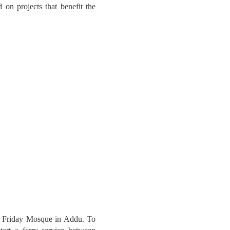
on projects that benefit the
ric Friday Mosque in Addu. To