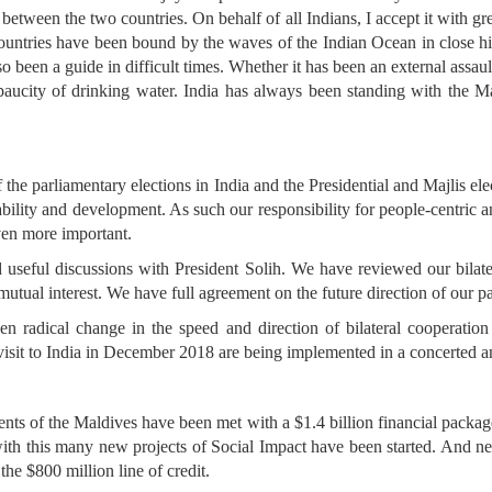
 between the two countries. On behalf of all Indians, I accept it with gr
untries have been bound by the waves of the Indian Ocean in close hist
 been a guide in difficult times. Whether it has been an external assault
 paucity of drinking water. India has always been standing with the
f the parliamentary elections in India and the Presidential and Majlis el
ability and development. As such our responsibility for people-centric
en more important.
d useful discussions with President Solih. We have reviewed our bilate
mutual interest. We have full agreement on the future direction of our pa
een radical change in the speed and direction of bilateral cooperatio
isit to India in December 2018 are being implemented in a concerted a
ents of the Maldives have been met with a $1.4 billion financial packa
g with this many new projects of Social Impact have been started. And 
he $800 million line of credit.