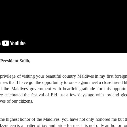
President Solih,
privilege of visiting your beautiful country Maldives in my first foreign
iness that I have got the opportunity to once again meet a close friend 
 the Maldives government with heartfelt gratitude for this opport
ve celebrated the festival of Eid just a few days ago with joy and glee.
ves of our citizens.
he highest honor of the Maldives, you have not only honored me but 
Izzudeen is a matter of joy and pride for me. It is not only an honor for