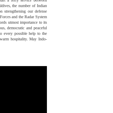
tart a ferry service between
ldives, the number of Indian
on strengthening our defense
 Forces and the Radar System
cords utmost importance to its
ous, democratic and peaceful
to every possible help to the
 warm hospitality. May Indo-