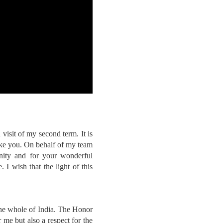
 visit of my second term. It is
like you. On behalf of my team
unity and for your wonderful
 I wish that the light of this
the whole of India. The Honor
 me but also a respect for the