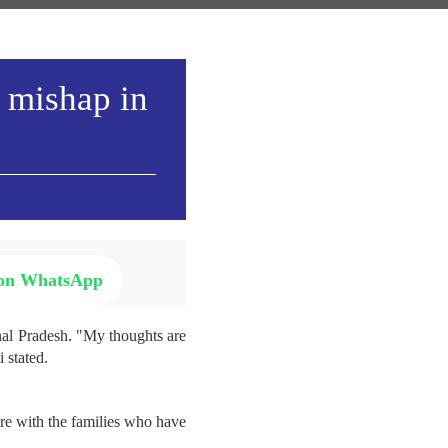
a mishap in
 on WhatsApp
hal Pradesh. "My thoughts are
 stated.
re with the families who have