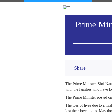
Prime Mini
Share
The Prime Minister, Shri Nar
with the families who have los
The Prime Minister posted o
The loss of lives due to a m
lost their loved ones. May th