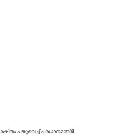
ിതം പങ്കുവെച്ച് പ്രധാനമന്ത്രി