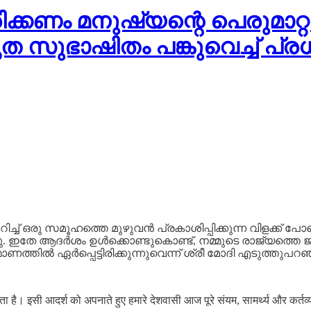
ക്കണം മനുഷ്യന്റെ പെരുമാറ്റത
ത സുഭാഷിതം പങ്കുവെച്ച് പ്രധ
്ച് ഒരു സമൂഹത്തെ മുഴുവൻ പ്രകാശിപ്പിക്കുന്ന വിളക്ക് പോലെയ
്ചു. ഇതേ ആദർശം ഉൾക്കൊണ്ടുകൊണ്ട്, നമ്മുടെ രാജ്യത്തെ
ണത്തിൽ ഏർപ്പെട്ടിരിക്കുന്നുവെന്ന് ശ്രീ മോദി എടുത്തുപറഞ
सी आदर्श को अपनाते हुए हमारे देशवासी आज पूरे संयम, सामर्थ्य और कर्तव्यनिष्ठा स