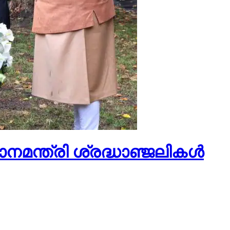
മന്ത്രി ശ്രദ്ധാഞ്ജലികള്‍