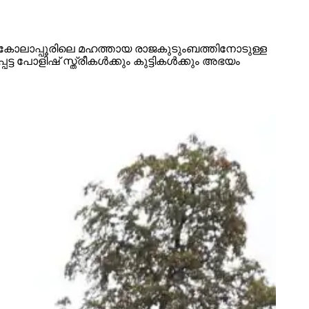
ിച്ചു. കോലാപ്പൂരിലെ മഹത്തായ രാജകുടുംബത്തിനോടുള്ള
ോളിഷ് സ്ത്രീകള്‍ക്കും കുട്ടികള്‍ക്കും അഭയം