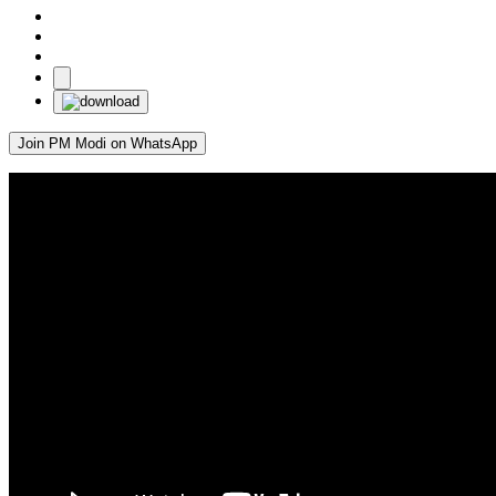
Join PM Modi on WhatsApp