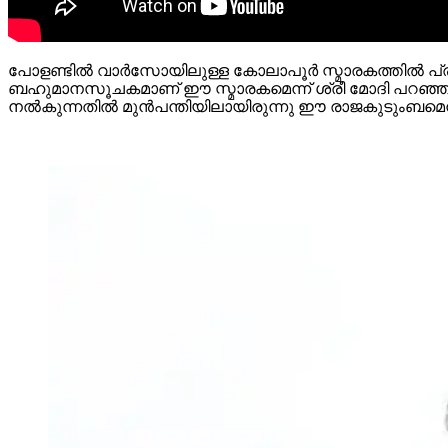
പോളണ്ടില്‍ വാര്‍സോയിലുള്ള കോലാപൂര്‍ സ്മാരകത്തില്‍ പ്ര
ബഹുമാനസൂചകമാണ് ഈ സ്മാരകമെന്ന് ശ്രീ മോദി പറഞ്ഞു. രണ്
നല്‍കുന്നതില്‍ മുന്‍പന്തിയിലായിരുന്നു ഈ രാജകുടുംബമെന്നും 