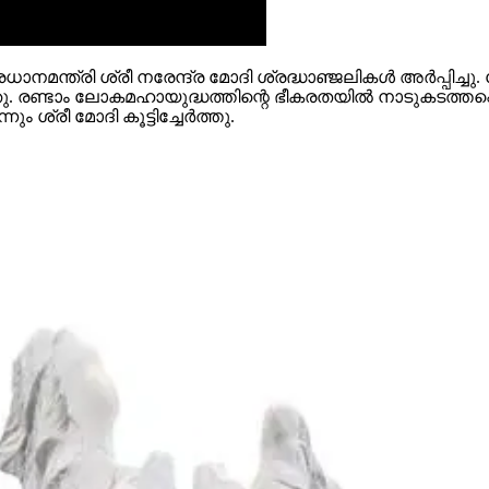
ധാനമന്ത്രി ശ്രീ നരേന്ദ്ര മോദി ശ്രദ്ധാഞ്ജലികള്‍ അര്‍പ്പ
ടാം ലോകമഹായുദ്ധത്തിന്റെ ഭീകരതയില്‍ നാടുകടത്തപ്പെട്ട പ
ശ്രീ മോദി കൂട്ടിച്ചേര്‍ത്തു.