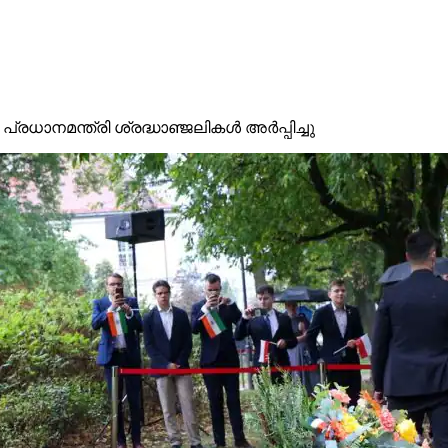
ധാനമന്ത്രി ശ്രദ്ധാഞ്ജലികള്‍ അര്‍പ്പിച്ചു