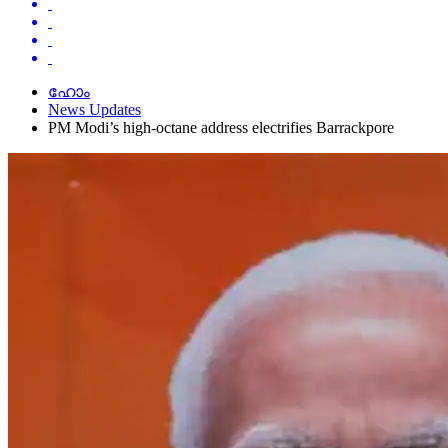
ഹോം
News Updates
PM Modi’s high-octane address electrifies Barrackpore