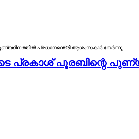
 പുണ്യദിനത്തിൽ പ്രധാനമന്ത്രി ആശംസകള്‍ നേര്‍ന്നു
ുടെ പ്രകാശ് പൂരബിന്റെ പുണ്