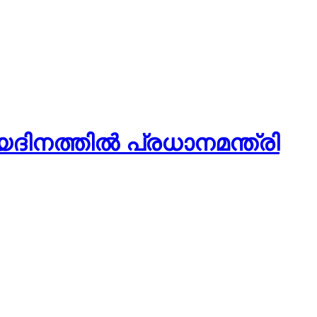
യദിനത്തിൽ പ്രധാനമന്ത്രി