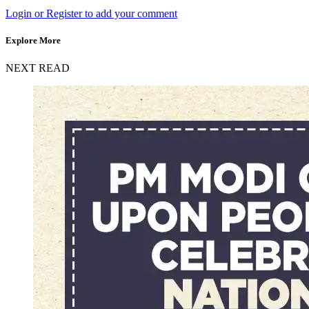
Login or Register to add your comment
Explore More
NEXT READ