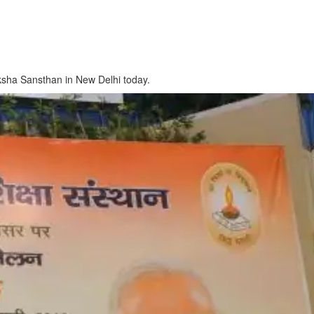
ksha Sansthan in New Delhi today.