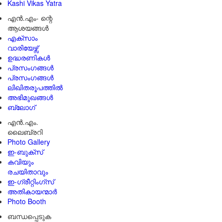
Kashi Vikas Yatra
എൻ.എം- ന്റെ
ആശയങ്ങൾ
എക്സാം
വാരിയേഴ്സ്
ഉദ്ധരണികള്‍
പ്രസംഗങ്ങള്‍
പ്രസംഗങ്ങൾ
ലിഖിതരൂപത്തിൽ
അഭിമുഖങ്ങൾ
ബ്ലോഗ്
എൻ.എം.
ലൈബ്രറി
Photo Gallery
ഇ-ബുക്‌സ്
കവിയും
രചയിതാവും
ഇ-ഗ്രീറ്റിംഗ്‌സ്
അതികായന്മാർ
Photo Booth
ബന്ധപ്പെടുക