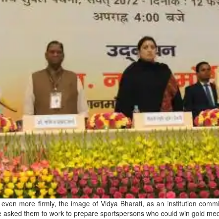
even more firmly, the image of Vidya Bharati, as an institution commi
on, he asked them to work to prepare sportspersons who could win gold m