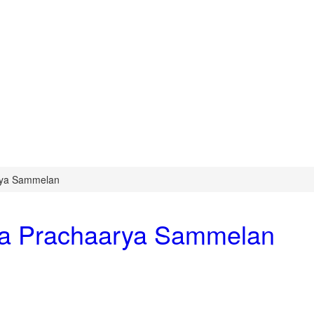
arya Sammelan
iya Prachaarya Sammelan