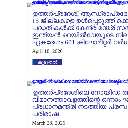
ഉത്തർപ്രദേശ്, ആന്ധ്രാപ്രദ
15 ജില്ലകളെ ഉൾപ്പെടുത്തിക്കൊണ്ട
പദ്ധതികൾക്ക് കേന്ദ്ര മന്ത്ര
ഇന്ത്യൻ റെയിൽവേയുടെ നില
ഏകദേശം 601 കിലോമീറ്റർ വർധിപ്
April 18, 2026
കൂടുതൽ
ഉത്തർപ്രദേശിലെ നോയിഡ അന്
വിമാനത്താവളത്തിന്റെ ഒന്നാം
പ്രധാനമന്ത്രി നടത്തിയ പ്രസ
പരിഭാഷ
March 28, 2026