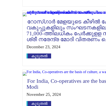
റോസ്ഗാർ മേളയുടെ കീഴിൽ കേ
വകുപ്പുകളിലും സംഘടനകളില
71,000-ത്തിലധികം പേർക്കുളള 
ശ്രീ നരേന്ദ്ര മോദി വിതരണം 
December 23, 2024
കൂടുതൽ
For India, Co-operatives are the bas
Modi
November 25, 2024
കൂടുതൽ