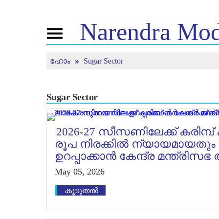
Narendra
Mod
Toggle
navigation
ഹോം
Sugar Sector
എൻ.എം. നെ
വാർത്ത
ട്യൂ
ക്കുറിച്ച്
ചെയ്
വാർത്ത
അപ്ഡേറ്റുകൾ
ജീവിതരേഖ
മൻ കി 
മീഡിയ കവറേജ്
Sugar Sector
ബിജെപി കണക്ട്
തത്സമ
വാർത്താക്കുറിപ്പ്
കാണു
പീപ്പിൾസ്
ചിന്തകൾ
കോർണർ
ടൈംലൈൻ
2026-27 സീസണിലേക്ക് കരിമ്പ് 
രൂപ നിരക്കിൽ ന്യായമായതു
ഉറപ്പാക്കാൻ കേന്ദ്ര മന്ത്രി
May 05, 2026
കൂടുതൽ