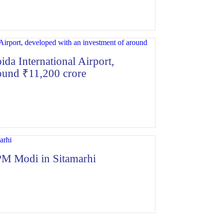
da International Airport,
round ₹11,200 crore
 PM Modi in Sitamarhi