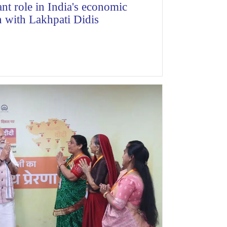
nt role in India's economic
 with Lakhpati Didis