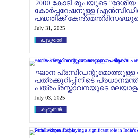
2000 കോടി രൂപയുടെ "ദേ
കോര്‍പ്പറേഷനുള്ള (എൻ‌സി‌ഡി‌
പദ്ധതിക്ക് കേന്ദ്രമന്ത്രിസഭ
July 31, 2025
കൂടുതൽ
ഘാന പ്രസിഡന്റുമൊത്തുള്ള
പത്രക്കുറിപ്പിനിടെ പ്രധാനമന്ത
പത്രപ്രസ്താവനയുടെ മലയാള
July 03, 2025
കൂടുതൽ