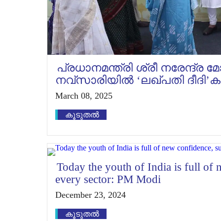
പ്രധാനമന്ത്രി ശ്രീ നരേന്ദ്ര 
നവ്‌സാരിയിൽ ‘ലഖ്പതി ദീദി’ക
March 08, 2025
കൂടുതൽ
Today the youth of India is full of
every sector: PM Modi
December 23, 2024
കൂടുതൽ