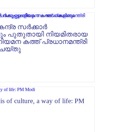
ന്ദ്ര സർക്കാർ
ും പുതുതായി നിയമിതരായ
നിയമന കത്ത് പ്രധാനമന്ത്രി
ചെയ്തു
is of culture, a way of life: PM