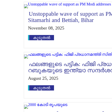
Unstoppable wave of support as PM 
Sitamarhi and Bettiah, Bihar
November 08, 2025
കൂടുതൽ
ഫലങ്ങളുടെ പട്ടിക: ഫിജി പ്രധ
റബുകയുടെ ഇന്ത്യാ സന്ദർശ
August 25, 2025
കൂടുതൽ