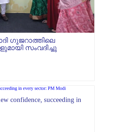
മോദി ഗുജറാത്തിലെ
ളുമായി സംവദിച്ചു
 new confidence, succeeding in