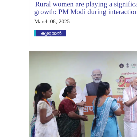
Rural women are playing a significa
growth: PM Modi during interaction
March 08, 2025
കൂടുതൽ