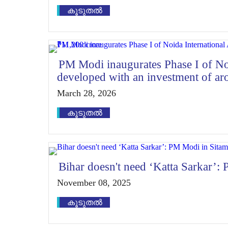
കൂടുതൽ
PM Modi inaugurates Phase I of Noi
developed with an investment of a
March 28, 2026
കൂടുതൽ
Bihar doesn't need ‘Katta Sarkar’:
November 08, 2025
കൂടുതൽ