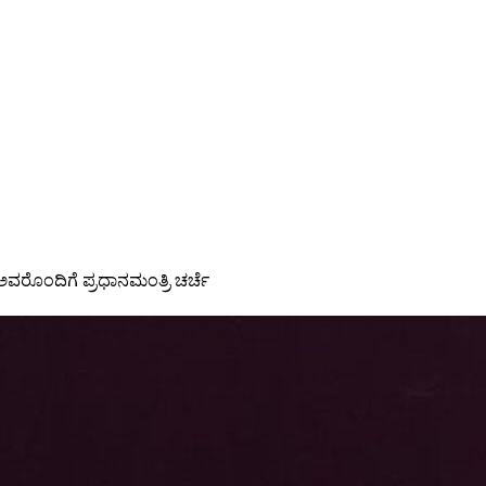
ಅವರೊಂದಿಗೆ ಪ್ರಧಾನಮಂತ್ರಿ ಚರ್ಚೆ