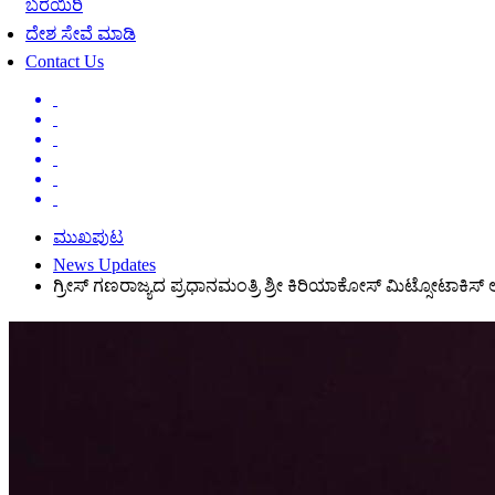
ಬರೆಯಿರಿ
ದೇಶ ಸೇವೆ ಮಾಡಿ
Contact Us
ಮುಖಪುಟ
News Updates
ಗ್ರೀಸ್ ಗಣರಾಜ್ಯದ ಪ್ರಧಾನಮಂತ್ರಿ ಶ್ರೀ ಕಿರಿಯಾಕೋಸ್ ಮಿಟ್ಸೋಟಾಕಿಸ್ 