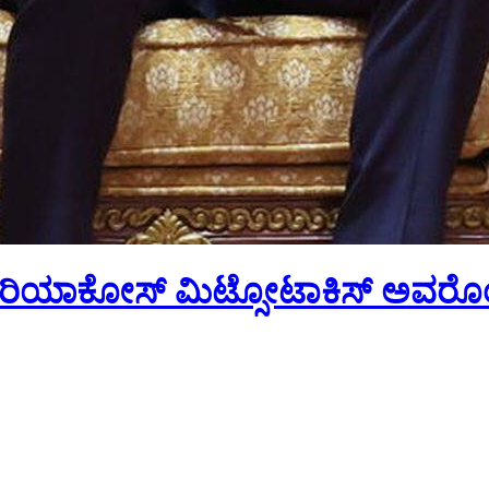
ರೀ ಕಿರಿಯಾಕೋಸ್ ಮಿಟ್ಸೋಟಾಕಿಸ್ ಅವರೊಂದ