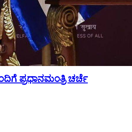
ಿಗೆ ಪ್ರಧಾನಮಂತ್ರಿ ಚರ್ಚೆ