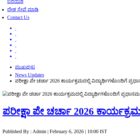
ಬರೆಯಿರಿ
ದೇಶ ಸೇವೆ ಮಾಡಿ
Contact Us
ಮುಖಪುಟ
News Updates
ಪರೀಕ್ಷಾ ಪೇ ಚರ್ಚಾ 2026 ಕಾರ್ಯಕ್ರಮದಲ್ಲಿ ವಿದ್ಯಾರ್ಥಿಗಳೊಂದಿಗೆ ಪ್
ಪರೀಕ್ಷಾ ಪೇ ಚರ್ಚಾ 2026 ಕಾರ್ಯಕ್ರಮದ
Published By : Admin | February 6, 2026 | 10:00 IST