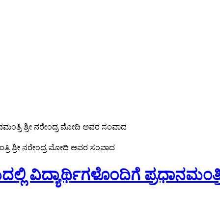
ರಧಾನಮಂತ್ರಿ ಶ್ರೀ ನರೇಂದ್ರ ಮೋದಿ ಅವರ ಸಂವಾದ
ಲ್ಲಿ ವಿದ್ಯಾರ್ಥಿಗಳೊಂದಿಗೆ ಪ್ರಧಾನಮಂ