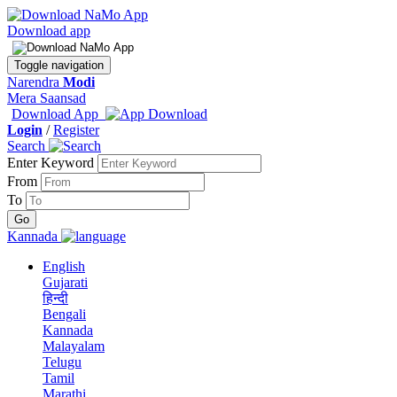
Download app
Toggle navigation
Narendra
Modi
Mera Saansad
Download App
Login
/
Register
Search
Enter Keyword
From
To
Kannada
English
Gujarati
हिन्दी
Bengali
Kannada
Malayalam
Telugu
Tamil
Marathi