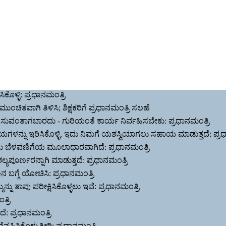
ೊಳ್ಳಿ: ಪ್ರಧಾನಮಂತ್ರಿ
 ಮುಂಚಿತವಾಗಿ ತಿಳಿಸಿ; ಶಿಕ್ಷಕರಿಗೆ ಪ್ರಧಾನಮಂತ್ರಿ ಸಲಹೆ
ಧಿಸುವಂತಾಗಬಾರದು - ಗುರಿಯಂತೆ ಕಾರ್ಯ ನಿರ್ವಹಿಸಬೇಕು: ಪ್ರಧಾನಮಂತ್ರಿ
ಯಗಳನ್ನು ಇರಿಸಿಕೊಳ್ಳಿ, ಇದು ನಿಮಗೆ ಯಶಸ್ವಿಯಾಗಲು ಸಹಾಯ ಮಾಡುತ್ತದೆ: ಪ್ರಧ
ದು ಬೆಳವಣಿಗೆಯ ಮೂಲಾಧಾರವಾಗಿದೆ: ಪ್ರಧಾನಮಂತ್ರಿ
ೌಶಲ್ಯಪೂರ್ಣರನ್ನಾಗಿ ಮಾಡುತ್ತದೆ: ಪ್ರಧಾನಮಂತ್ರಿ
ಬಗ್ಗೆ ಯೋಚಿಸಿ: ಪ್ರಧಾನಮಂತ್ರಿ
ಮನ್ನು ತಾವು ಪರೀಕ್ಷಿಸಿಕೊಳ್ಳಲು ಇವೆ: ಪ್ರಧಾನಮಂತ್ರಿ
್ರಿ
ೆ: ಪ್ರಧಾನಮಂತ್ರಿ
ಿಸಿಕೊಳ್ಳುತ್ತೀರಿ: ಪ್ರಧಾನಮಂತ್ರಿ