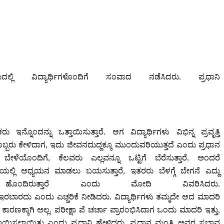
ಲಿ ವಿದ್ಯಾರ್ಥಿಗಳೊಂದಿಗೆ ಸಂವಾದ ನಡೆಸಿದರು. ಪ್ರಧಾನಿ
್ನೊಂದನ್ನು ಒತ್ತಾಯಿಸುತ್ತಾರೆ. ಆಗ ವಿದ್ಯಾರ್ಥಿಗಳು ವಿಭಿನ್ನ ಪ್ರವೃತ್ತಿ
ಬ್ಬರು ಕೇಳಿದಾಗ, ಇದು ಜೀವನದುದ್ದಕ್ಕೂ ಮುಂದುವರಿಯುತ್ತದೆ ಎಂದು ಪ್ರಧಾನ
ಳೆಯೊಂದಿಗೆ, ಕೆಲವರು ಎಲ್ಲವನ್ನೂ ಒಟ್ಟಿಗೆ ಬೆರೆಸುತ್ತಾರೆ. ಅಂದರೆ
ರಿಯಲ್ಲಿ ಅಧ್ಯಯನ ಮಾಡಲು ಬಯಸುತ್ತಾರೆ, ಇತರರು ಬೆಳಗ್ಗೆ ಬೇಗನೆ ಎದ್ದು
ಿರುತ್ತಾರೆ ಎಂದು ಮೋದಿ ವಿವರಿಸಿದರು.
ೆ ಇರಬಾರದು ಎಂದು ಎಚ್ಚರಿಕೆ ನೀಡಿದರು. ವಿದ್ಯಾರ್ಥಿಗಳು ತಮ್ಮದೇ ಆದ ಮಾದರಿ
್ಕಾಗಿ ಅಲ್ಲ. ಪರೀಕ್ಷಾ ಪೆ ಚರ್ಚಾ ಪ್ರಾರಂಭಿಸಿದಾಗ ಒಂದು ಮಾದರಿ ಇತ್ತು,
ಾಯಿಸಲಾಯಿತು ಎಂದು ಪ್ರಧಾನಿ ಹೇಳಿದರು. ಪ್ರಧಾನ ಮಂತ್ರಿ ಅವರ ಸ್ವಭಾವ