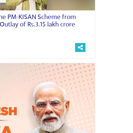
 the PM-KISAN Scheme from
Outlay of Rs.3.15 lakh crore