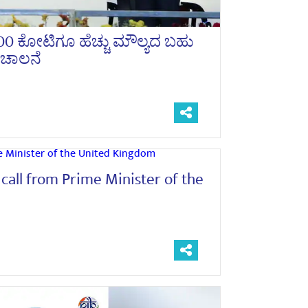
00 ಕೋಟಿಗೂ ಹೆಚ್ಚು ಮೌಲ್ಯದ ಬಹು
 ಚಾಲನೆ
call from Prime Minister of the