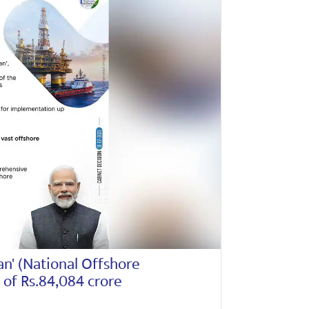
n' (National Offshore
 of Rs.84,084 crore