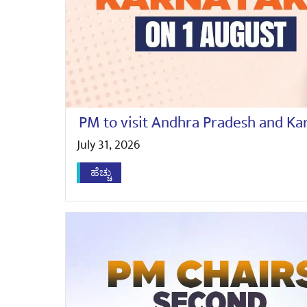
PM to visit Andhra Pradesh and Ka
July 31, 2026
ಹೆಚ್ಚು