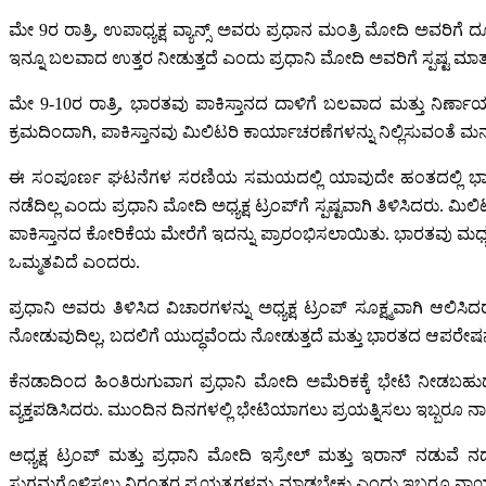
ಮೇ 9ರ ರಾತ್ರಿ, ಉಪಾಧ್ಯಕ್ಷ ವ್ಯಾನ್ಸ್ ಅವರು ಪ್ರಧಾನ ಮಂತ್ರಿ ಮೋದಿ ಅವರಿಗೆ
ಇನ್ನೂ ಬಲವಾದ ಉತ್ತರ ನೀಡುತ್ತದೆ ಎಂದು ಪ್ರಧಾನಿ ಮೋದಿ ಅವರಿಗೆ ಸ್ಪಷ್ಟ ಮಾತುಗಳ
ಮೇ 9-10ರ ರಾತ್ರಿ, ಭಾರತವು ಪಾಕಿಸ್ತಾನದ ದಾಳಿಗೆ ಬಲವಾದ ಮತ್ತು ನಿರ್ಣ
ಕ್ರಮದಿಂದಾಗಿ, ಪಾಕಿಸ್ತಾನವು ಮಿಲಿಟರಿ ಕಾರ್ಯಾಚರಣೆಗಳನ್ನು ನಿಲ್ಲಿಸುವಂತೆ ಮ
ಈ ಸಂಪೂರ್ಣ ಘಟನೆಗಳ ಸರಣಿಯ ಸಮಯದಲ್ಲಿ ಯಾವುದೇ ಹಂತದಲ್ಲಿ ಭಾರತ-ಅಮೆ
ನಡೆದಿಲ್ಲ ಎಂದು ಪ್ರಧಾನಿ ಮೋದಿ ಅಧ್ಯಕ್ಷ ಟ್ರಂಪ್‌ಗೆ ಸ್ಪಷ್ಟವಾಗಿ ತಿಳಿಸಿದ
ಪಾಕಿಸ್ತಾನದ ಕೋರಿಕೆಯ ಮೇರೆಗೆ ಇದನ್ನು ಪ್ರಾರಂಭಿಸಲಾಯಿತು. ಭಾರತವು ಮಧ್ಯಸ
ಒಮ್ಮತವಿದೆ ಎಂದರು.
ಪ್ರಧಾನಿ ಅವರು ತಿಳಿಸಿದ ವಿಚಾರಗಳನ್ನು ಅಧ್ಯಕ್ಷ ಟ್ರಂಪ್ ಸೂಕ್ಷ್ಮವಾಗಿ ಆಲ
ನೋಡುವುದಿಲ್ಲ, ಬದಲಿಗೆ ಯುದ್ಧವೆಂದು ನೋಡುತ್ತದೆ ಮತ್ತು ಭಾರತದ ಆಪರೇಷನ್
ಕೆನಡಾದಿಂದ ಹಿಂತಿರುಗುವಾಗ ಪ್ರಧಾನಿ ಮೋದಿ ಅಮೆರಿಕಕ್ಕೆ ಭೇಟಿ ನೀಡಬಹುದ
ವ್ಯಕ್ತಪಡಿಸಿದರು. ಮುಂದಿನ ದಿನಗಳಲ್ಲಿ ಭೇಟಿಯಾಗಲು ಪ್ರಯತ್ನಿಸಲು ಇಬ್ಬರೂ 
ಅಧ್ಯಕ್ಷ ಟ್ರಂಪ್ ಮತ್ತು ಪ್ರಧಾನಿ ಮೋದಿ ಇಸ್ರೇಲ್ ಮತ್ತು ಇರಾನ್ ನಡುವೆ 
ಸುಗಮಗೊಳಿಸಲು ನಿರಂತರ ಪ್ರಯತ್ನಗಳನ್ನು ಮಾಡಬೇಕು ಎಂದು ಇಬ್ಬರೂ ನಾಯ