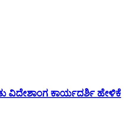
ತು ವಿದೇಶಾಂಗ ಕಾರ್ಯದರ್ಶಿ ಹೇಳಿಕೆ