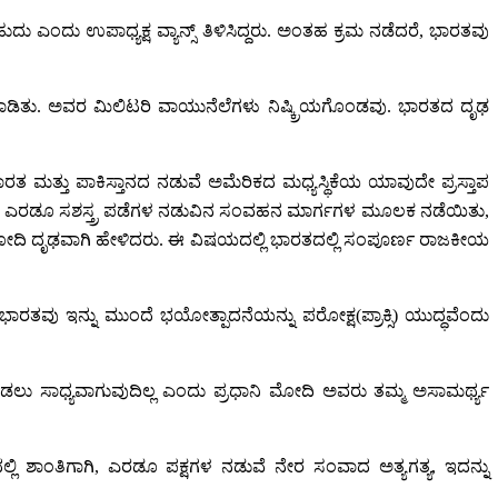
ದು ಎಂದು ಉಪಾಧ್ಯಕ್ಷ ವ್ಯಾನ್ಸ್ ತಿಳಿಸಿದ್ದರು. ಅಂತಹ ಕ್ರಮ ನಡೆದರೆ, ಭಾರತವು
ಟುಮಾಡಿತು. ಅವರ ಮಿಲಿಟರಿ ವಾಯುನೆಲೆಗಳು ನಿಷ್ಕ್ರಿಯಗೊಂಡವು. ಭಾರತದ ದೃಢ
ತ್ತು ಪಾಕಿಸ್ತಾನದ ನಡುವೆ ಅಮೆರಿಕದ ಮಧ್ಯಸ್ಥಿಕೆಯ ಯಾವುದೇ ಪ್ರಸ್ತಾಪ
ವೆ ನೇರವಾಗಿ ಎರಡೂ ಸಶಸ್ತ್ರ ಪಡೆಗಳ ನಡುವಿನ ಸಂವಹನ ಮಾರ್ಗಗಳ ಮೂಲಕ ನಡೆಯಿತು,
ತ್ರಿ ಮೋದಿ ದೃಢವಾಗಿ ಹೇಳಿದರು. ಈ ವಿಷಯದಲ್ಲಿ ಭಾರತದಲ್ಲಿ ಸಂಪೂರ್ಣ ರಾಜಕೀಯ
 ಭಾರತವು ಇನ್ನು ಮುಂದೆ ಭಯೋತ್ಪಾದನೆಯನ್ನು ಪರೋಕ್ಷ(ಪ್ರಾಕ್ಸಿ) ಯುದ್ಧವೆಂದು
ಮಾಡಲು ಸಾಧ್ಯವಾಗುವುದಿಲ್ಲ ಎಂದು ಪ್ರಧಾನಿ ಮೋದಿ ಅವರು ತಮ್ಮ ಅಸಾಮರ್ಥ್ಯ
ದಲ್ಲಿ ಶಾಂತಿಗಾಗಿ, ಎರಡೂ ಪಕ್ಷಗಳ ನಡುವೆ ನೇರ ಸಂವಾದ ಅತ್ಯಗತ್ಯ, ಇದನ್ನು