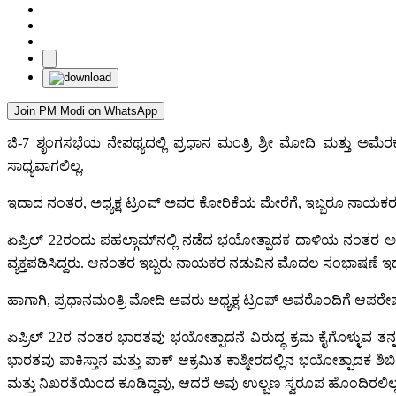
Join PM Modi on WhatsApp
ಜಿ-7 ಶೃಂಗಸಭೆಯ ನೇಪಥ್ಯದಲ್ಲಿ ಪ್ರಧಾನ ಮಂತ್ರಿ ಶ್ರೀ ಮೋದಿ ಮತ್ತು ಅಮೆರಕ 
ಸಾಧ್ಯವಾಗಲಿಲ್ಲ.
ಇದಾದ ನಂತರ, ಅಧ್ಯಕ್ಷ ಟ್ರಂಪ್ ಅವರ ಕೋರಿಕೆಯ ಮೇರೆಗೆ, ಇಬ್ಬರೂ ನಾಯಕ
ಏಪ್ರಿಲ್ 22ರಂದು ಪಹಲ್ಗಾಮ್‌ನಲ್ಲಿ ನಡೆದ ಭಯೋತ್ಪಾದಕ ದಾಳಿಯ ನಂತರ ಅಧ್
ವ್ಯಕ್ತಪಡಿಸಿದ್ದರು. ಆನಂತರ ಇಬ್ಬರು ನಾಯಕರ ನಡುವಿನ ಮೊದಲ ಸಂಭಾಷಣೆ ಇದಾಗ
ಹಾಗಾಗಿ, ಪ್ರಧಾನಮಂತ್ರಿ ಮೋದಿ ಅವರು ಅಧ್ಯಕ್ಷ ಟ್ರಂಪ್ ಅವರೊಂದಿಗೆ ಆಪರೇ
ಏಪ್ರಿಲ್ 22ರ ನಂತರ ಭಾರತವು ಭಯೋತ್ಪಾದನೆ ವಿರುದ್ಧ ಕ್ರಮ ಕೈಗೊಳ್ಳುವ ತನ್ನ ದ
ಭಾರತವು ಪಾಕಿಸ್ತಾನ ಮತ್ತು ಪಾಕ್ ಆಕ್ರಮಿತ ಕಾಶ್ಮೀರದಲ್ಲಿನ ಭಯೋತ್ಪಾದಕ 
ಮತ್ತು ನಿಖರತೆಯಿಂದ ಕೂಡಿದ್ದವು, ಆದರೆ ಅವು ಉಲ್ಬಣ ಸ್ವರೂಪ ಹೊಂದಿರಲಿಲ್ಲ. 