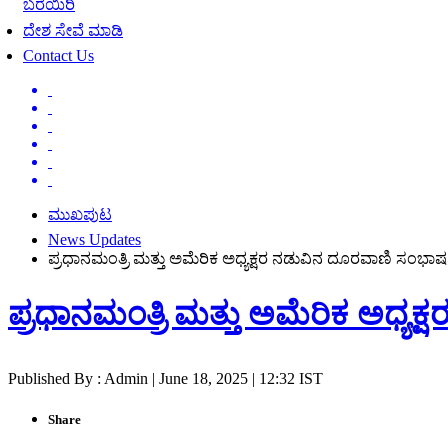
ಬರೆಯಿರಿ
ದೇಶ ಸೇವೆ ಮಾಡಿ
Contact Us
ಮುಖಪುಟ
News Updates
ಪ್ರಧಾನಮಂತ್ರಿ ಮತ್ತು ಅಮೆರಿಕ ಅಧ್ಯಕ್ಷರ ನಡುವಿನ ದೂರವಾಣಿ ಸಂಭಾಷಣ
ಪ್ರಧಾನಮಂತ್ರಿ ಮತ್ತು ಅಮೆರಿಕ ಅಧ್ಯ
Published By : Admin | June 18, 2025 | 12:32 IST
Share