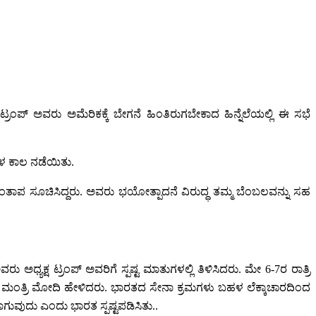
 ಟ್ರಂಪ್ ಅವರು ಅಮೆರಿಕಕ್ಕೆ ಬೇಗನೆ ಹಿಂತಿರುಗಬೇಕಾದ ಹಿನ್ನೆಲೆಯಲ್ಲಿ ಈ ಸಭೆ
ಳ ಕಾಲ ನಡೆಯಿತು.
ಂತಾಪ ಸೂಚಿಸಿದ್ದರು. ಅವರು ಭಯೋತ್ಪಾದನೆ ವಿರುದ್ಧ ತಮ್ಮ ಬೆಂಬಲವನ್ನು ಸಹ
ಅಧ್ಯಕ್ಷ ಟ್ರಂಪ್ ಅವರಿಗೆ ಸ್ಪಷ್ಟ ಮಾತುಗಳಲ್ಲಿ ತಿಳಿಸಿದರು. ಮೇ 6-7ರ ರಾತ್ರಿ
ಧಾನ ಮಂತ್ರಿ ಮೋದಿ ಹೇಳಿದರು. ಭಾರತದ ಸೇನಾ ಕ್ರಮಗಳು ಬಹಳ ಲೆಕ್ಕಾಚಾರದಿಂದ
ಾಗುವುದು ಎಂದು ಭಾರತ ಸ್ಪಷ್ಟಪಡಿಸಿತು..