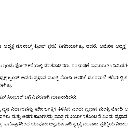
ಅಧ್ಯಕ್ಷ ಡೊನಾಲ್ಡ್ ಟ್ರಂಪ್ ಭೇಟಿ ನಿಗದಿಯಾಗಿತ್ತು. ಆದರೆ, ಅಮೆರಿಕ ಅಧ್ಯಕ್ಷ
ರು ಇಂದು ಫೋನ್ ಕರೆಯಲ್ಲಿ ಮಾತನಾಡಿದರು. ಸಂಭಾಷಣೆ ಸುಮಾರು 35 ನಿಮಿಷಗ
ಯಕ್ಷ ಟ್ರಂಪ್ ಅವರು ಪ್ರಧಾನ ಮಂತ್ರಿ ಮೋದಿ ಅವರಿಗೆ ದೂರವಾಣಿ ಕರೆಯಲ್ಲಿ ಸ
ಿತ್ತು.
ಷನ್ ಸಿಂಧೂರ್ ಬಗ್ಗೆ ವಿವರವಾಗಿ ಮಾತನಾಡಿದರು.
ೃಢ ನಿರ್ಧಾರವನ್ನು ಇಡೀ ಜಗತ್ತಿಗೆ ತಿಳಿಸಿದೆ ಎಂದು ಪ್ರಧಾನ ಮಂತ್ರಿ ಮೋದಿ ಅವರು 
ಶಿಬಿರಗಳು ಮತ್ತು ಅಡಗುತಾಣಗಳನ್ನು ಮಾತ್ರ ಗುರಿಯಾಗಿಸಿಕೊಂಡಿದೆ ಎಂದು ಪ್ರ
ಪಾಕಿಸ್ತಾನದಿಂದ ಯಾವುದೇ ಆಕ್ರಮಣಕಾರಿ ಕೃತ್ಯಕ್ಕೆ ಬಲವಾದ ಪ್ರತಿಕ್ರಿಯೆ ನೀಡಲ