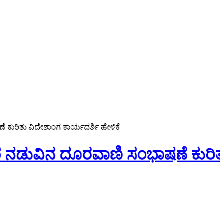
ೆ ಕುರಿತು ವಿದೇಶಾಂಗ ಕಾರ್ಯದರ್ಶಿ ಹೇಳಿಕೆ
ಕ್ಷರ ನಡುವಿನ ದೂರವಾಣಿ ಸಂಭಾಷಣೆ ಕುರಿ