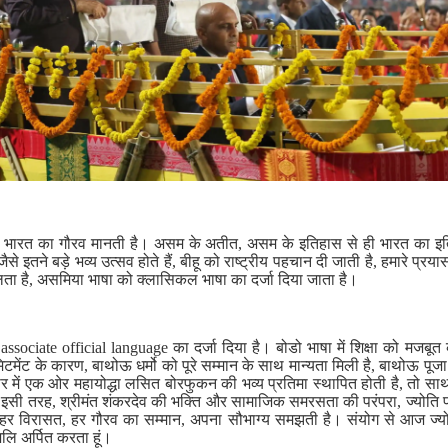
रे भारत का गौरव मानती है। असम के अतीत, असम के इतिहास से ही भारत का इत
ैसे इतने बड़े भव्य उत्सव होते हैं, बीहू को राष्ट्रीय पहचान दी जाती है, हमारे प्रया
िलता है, असमिया भाषा को क्लासिकल भाषा का दर्जा दिया जाता है।
ssociate official language का दर्जा दिया है। बोडो भाषा में शिक्षा को मजब
टमेंट के कारण, बाथोऊ धर्मो को पूरे सम्मान के साथ मान्यता मिली है, बाथोऊ पूज
 में एक ओर महायोद्धा लसित बोरफुकन की भव्य प्रतिमा स्थापित होती है, तो साथ ह
 इसी तरह, श्रीमंत शंकरदेव की भक्ति और सामाजिक समरसता की परंपरा, ज्योत
 विरासत, हर गौरव का सम्मान, अपना सौभाग्य समझती है। संयोग से आज ज्योत
ांजलि अर्पित करता हूं।