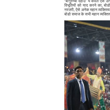
‘बागुरुम्बा दहोउ’ ये केवल एक उत
विभूतियों को याद करने का, बोडोफ
नरजरी, ऐसे अनेक महान व्यक्तित्व
बोडो समाज के सभी महान व्यक्तित्व