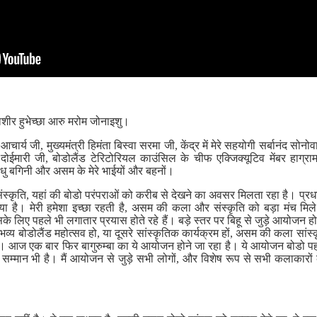
ाशीर हुभेच्छा आरु मरोम जोनाइशु।
ार्य जी, मुख्यमंत्री हिमंता बिस्वा सरमा जी, केंद्र में मेरे सहयोगी सर्बानंद सोन
 दोईमारी जी, बोडोलैंड टेरिटोरियल काउंसिल के चीफ एक्जिक्यूटिव मेंबर हाग्रा
ंधु बगिनी और असम के मेरे भाईयों और बहनों।
संस्कृति, यहां की बोडो परंपराओं को करीब से देखने का अवसर मिलता रहा है। प्रध
या है। मेरी हमेशा इच्छा रहती है, असम की कला और संस्कृति को बड़ा मंच म
े लिए पहले भी लगातार प्रयास होते रहे हैं। बड़े स्तर पर बिहू से जुड़े आयोजन हो
भव्य बोडोलैंड महोत्सव हो, या दूसरे सांस्कृतिक कार्यक्रम हों, असम की कला सांस्कृत
 हूं। आज एक बार फिर बागुरुम्बा का ये आयोजन होने जा रहा है। ये आयोजन बोडो प
मान भी है। मैं आयोजन से जुड़े सभी लोगों, और विशेष रूप से सभी कलाकारों को 