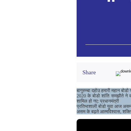
Share
बागुरुम्बा दहोउ हमारी महान बोडो 
2020 के बोडो शांति समझौते ने वर
शामिल हो गए: प्रधानमंत्री
प्रतिभाशाली बोडो युवा आज असम के 
असम के बढ़ते आत्मविश्वास, शक्ति 