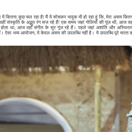
मन में कितना कुछ चल रहा है! मैं ये सोचकर भावुक भी हो रहा हूं कि, मेरा असम 
ं संस्कृति के अद्भुत रंग सज रहे हैं! एक समय जहां गोलियों की गूंज थी, आज वह
टा होता था, आज वहाँ संगीत के सुर गूंज रहे हैं। पहले जहां अशांति और अस्थिरत
ी हैं। ऐसा भव्य आयोजन, ये केवल असम की उपलब्धि नहीं है। ये उपलब्धि पूरे भा