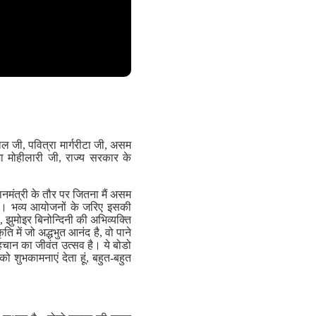
ोवाल जी, पवित्रा मार्गरीटा जी, असम
मा मोहीलारी जी, राज्य सरकार के
ानमंत्री के तौर पर जितना मैं असम
िले। भव्य आयोजनों के जरिए इसकी
, झुमोइर बिनोन्दिनी की अभिव्यक्ति
ि में जो अद्धभुत आनंद है, वो पाने
हचान का जीवंत उत्सव है। ये बोडो
शुभकामनाएं देता हूं, बहुत-बहुत