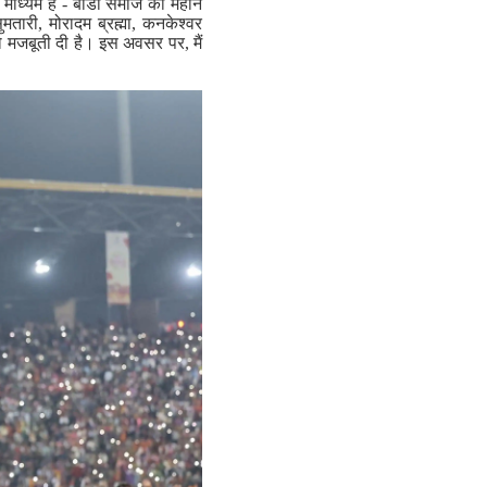
एक माध्यम है - बोडो समाज की महान
ुमतारी, मोरादम ब्रह्मा, कनकेश्वर
को मजबूती दी है। इस अवसर पर, मैं