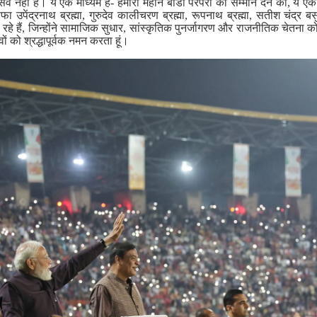
्सव नहीं है। ये एक माध्यम है- हमारी महान बोडो परंपरा को सम्मान देने का, ये 
ा उपेंद्रनाथ ब्रह्मा, गुरुदेव कालीचरण ब्रह्मा, रूपनाथ ब्रह्मा, सतीश चंद्र बस
 रहे हैं, जिन्होंने सामाजिक सुधार, सांस्कृतिक पुनर्जागरण और राजनीतिक चेतना 
ों को श्रद्धापूर्वक नमन करता हूं।