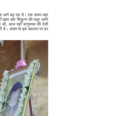
कितना आगे बढ़ रहा है। एक समय जहां
ाँ खाम और सिफ़ुन्ग की मधुर ध्वनि
ा थी, आज वहाँ बागुरुम्बा की ऐसी
रत की है। असम के इस बदलाव पर हर