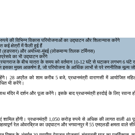
ोड़ रुपये की विभिन्न विकास परियोजनाओं का उद्घाटन और शिलान्यास करेंगे
्षेत्रों में फैली हुई हैं
-पुणे (हडपसर) और अयोध्या-मुंबई (लोकमान्य तिलक टर्मिनस)
प्रेसवे का भी उद्घाटन करेंगे
प्रयागराज के बीच यात्रा के समय को वर्तमान 10-12 घंटे से घटाकर लगभग 6 घंटे 
न इसका मुख्य आकर्षण है, जो परियोजना के आर्थिक लाभों से परे रणनीतिक मूल्य जो
पर रहेंगे। 28 अप्रैल को शाम करीब 5 बजे, प्रधानमंत्री वाराणसी में आयोजित महि
ित भी करेंगे।
थ मंदिर में दर्शन और पूजा करेंगे। इसके बाद प्रधानमंत्री हरदोई के लिए रवाना
में महिलाएं शामिल होंगी। प्रधानमंत्री 1,050 करोड़ रुपये से अधिक की लागत वाली 48
वपूर्ण रेल ओवरब्रिज का उद्घाटन और भगवानपुर में 55 एमएलडी क्षमता वाले सीवेज
ीवन मिशन के अंतर्गत 30 ग्रामीण पेयजल योजनाएं, चंद्रावती घाट का पुनर्विकास