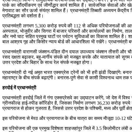
पार्क का सौंदर्यीकरण एवं जीर्णोद्धार कार्य शामिल हैं। सार्वजनिक सेवाओं और खेल
मेगावाट का सौर ऊर्जा संयंत्र शामिल हैं। प्रधानमंत्री तिब्बती अध्ययन केंद्र
प्रतिबद्धता को दर्शाता है।
प्रधानमंत्री लगभग 5,300 करोड़ रुपये की 112 से अधिक परियोजनाओं की आधारशि
अस्पताल, भोजुवीर और सिगरा में बाजार परिसरों और कार्यालयों का निर्माण, ताला
और नमो घाट सहित प्रमुख घाटों पर पर्यटन सुविधाओं का विकास शामिल है। 
बाल आश्रय गृह और किशोर न्याय बोर्ड की आधारशिला भी रखेंगे। प्रधानमंत्री बनास
प्रधानमंत्री वाराणसी जंक्शन-पंडित दीन दयाल उपाध्याय जंक्शन तीसरी और चौ
रसद दक्षता बढ़ाकर, बहु-मार्गीय संपर्क को मजबूत करके और यातायात को सुगम बन
उत्तर प्रदेश और बिहार के साथ रेल संपर्क मजबूत होगा।
प्रधानमंत्री दो नई अमृत भारत एक्सप्रेस ट्रेनों को भी हरी झंडी दिखाएंगे: ब
महाराष्ट्र के बीच संपर्क बढ़ाएंगी। बनारस-पुणे सेवा से काशी विश्वनाथ धाम तक पह
हरदोई में प्रधानमंत्री
प्रधानमंत्री हरदोई जिले में गंगा एक्सप्रेसवे का उद्घाटन करेंगे, जो देश में 
ग्रीनफील्ड हाई-स्पीड कॉरिडोर है, जिसका निर्माण लगभग 36,230 करोड़ रुपये क
प्रयागराज से होकर गुजरता है, जिससे उत्तर प्रदेश के पश्चिमी, मध्य और पूर्वी क्षे
इस परियोजना से मेरठ और प्रयागराज के बीच यात्रा का समय मौजूदा 10-12 घंटे 
इस परियोजना की एक प्रमुख विशेषता शाहजहांपुर जिले में 3.5 किलोमीटर लंबी आ