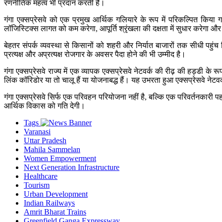
रणनीतिक महत्व भी प्रदान करती है।
गंगा एक्सप्रेसवे को एक प्रमुख आर्थिक गलियारे के रूप में परिकल्पित किया गय
लॉजिस्टिक्स लागत को कम करेगा, आपूर्ति श्रृंखला की दक्षता में सुधार करेगा और वि
बेहतर संपर्क व्यवस्था से किसानों को शहरी और निर्यात बाजारों तक सीधी पहुंच मि
प्रत्यक्ष और अप्रत्यक्ष रोजगार के अवसर पैदा होने की भी उम्मीद है।
गंगा एक्सप्रेसवे राज्य में एक व्यापक एक्सप्रेसवे नेटवर्क की रीढ़ की हड्डी क
लिंक कॉरिडोर या तो चालू हैं या योजनाबद्ध हैं। यह उभरता हुआ एक्सप्रेसवे नेटवर
गंगा एक्सप्रेसवे सिर्फ एक परिवहन परियोजना नहीं है, बल्कि एक परिवर्तनकारी 
आर्थिक विकास को गति देगी।
Tags
Varanasi
Uttar Pradesh
Mahila Sammelan
Women Empowerment
Next Generation Infrastructure
Healthcare
Tourism
Urban Development
Indian Railways
Amrit Bharat Trains
Greenfield Ganga Expressway