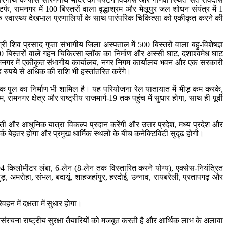
टर्फ, रामनगर में 100 बिस्तरों वाला वृद्धाश्रम और भेलूपुर जल शोधन संयंत्र में 1
ुनिक स्वास्थ्य देखभाल प्रणालियों के साथ पारंपरिक चिकित्सा को एकीकृत करने की
िव प्रसाद गुप्ता संभागीय जिला अस्पताल में 500 बिस्तरों वाला बहु-विशेषज्ञ
100 बिस्तरों वाले गहन चिकित्सा ब्लॉक का निर्माण और अस्सी घाट, दशाश्वमेध घाट
मनगर में एकीकृत संभागीय कार्यालय, नगर निगम कार्यालय भवन और एक सरकारी
़ रुपये से अधिक की राशि भी हस्तांतरित करेंगे।
क पुल का निर्माण भी शामिल है। यह परियोजना रेल यातायात में भीड़ कम करके,
गर क्षेत्र और राष्ट्रीय राजमार्ग-19 तक पहुंच में सुधार होगा, साथ ही पूर्वी
ायती और आधुनिक यात्रा विकल्प प्रदान करेंगी और उत्तर प्रदेश, मध्य प्रदेश और
र्क बेहतर होगा और प्रमुख धार्मिक स्थलों के बीच कनेक्टिविटी सुदृढ़ होगी।
े 594 किलोमीटर लंबा, 6-लेन (8-लेन तक विस्तारित करने योग्य), एक्सेस-नियंत्रित
, अमरोहा, संभल, बदायूं, शाहजहांपुर, हरदोई, उन्नाव, रायबरेली, प्रतापगढ़ और
 में दक्षता में सुधार होगा।
ंरचना राष्ट्रीय सुरक्षा तैयारियों को मजबूत करती है और आर्थिक लाभ के अलावा