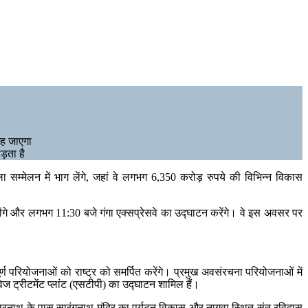
रह जाएगा
ड़ता है
ला सम्मेलन में भाग लेंगे, जहां वे लगभग 6,350 करोड़ रुपये की विभिन्न विकास
 होंगे और लगभग 11:30 बजे गंगा एक्सप्रेसवे का उद्घाटन करेंगे। वे इस अवसर पर
 पूर्ण परियोजनाओं को राष्ट्र को समर्पित करेंगे। प्रमुख अवसंरचना परियोजनाओं में
 ट्रीटमेंट प्लांट (एसटीपी) का उद्घाटन शामिल हैं।
, सारनाथ के पास सारंगनाथ मंदिर का पर्यटन विकास और नागवा स्थित संत रविदास