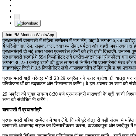
Join PM Modi on WhatsApp
प्रधानमंत्री वाराणसी में महिला सम्मेलन में भाग लेंगे, जहां वे लगभग 6,350 कर
ये परियोजनाएं रेल, सड़क, जल, स्वास्थ्य सेवा, पर्यटन और शहरी अवसंरचना सहित कई क
प्रधानमंत्री दो नई अमृत भारत एक्सप्रेस ट्रेनों को हरी झंडी दिखाएंगे: बनारस
प्रधानमंत्री हरदोई में 594 किलोमीटर लंबे एक्सेस-कंट्रोल्ड ग्रीनफील्ड गंगा एक्स
लगभग 36,230 करोड़ रुपये की कुल लागत से निर्मित गंगा एक्सप्रेसवे मेरठ और 
शाहजहांपुर जिले में 3.5 किलोमीटर लंबी आपातकालीन लैंडिंग सुविधा का प्रावधा
प्रधानमंत्री श्री नरेन्‍द्र मोदी 28-29 अप्रैल को उत्तर प्रदेश की यात्रा 
परियोजनाओं का उद्घाटन और शिलान्यास करेंगे। वे इस अवसर पर सभा को संबोध
29 अप्रैल को सुबह लगभग 8:30 बजे प्रधानमंत्री वाराणसी के श्री काशी विश्वना
सभा को संबोधित भी करेंगे।
वाराणसी में प्रधानमंत्री
प्रधानमंत्री महिमा सम्मेलन में भाग लेंगे, जिसमें पूरे क्षेत्र से बड़ी संख्या 
वाराणसी-आजमगढ़ सड़क का विस्‍तारीकरण करना, कज्जाकपुरा और कादीपुर में महत्
प्रधानमंत्री विभिन्न सामुदायिक परियोजनाओं का उद्घाटन करेंगे। इनमें जल ज