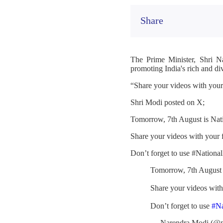
Share
The Prime Minister, Shri N
promoting India's rich and di
“Share your videos with you
Shri Modi posted on X;
Tomorrow, 7th August is Nat
Share your videos with your
Don’t forget to use #Nation
Tomorrow, 7th August 
Share your videos wit
Don’t forget to use
#N
— Narendra Modi (@n