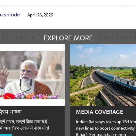
u shinde
April 26, 2026
ations 🎉! pm narendraji modi wisesh 👏 pranam on nita aayogy .
EXPLORE MORE
्रिय भाषण
MEDIA COVERAGE
र्ण भारत, सम्पूर्ण विश्व राममय है:
Indian Railways takes up 764 km
में ध्वजारोहण उत्सव में पीएम मोदी
new lines to boost connectivity 
Bihar’s Seemanchal region