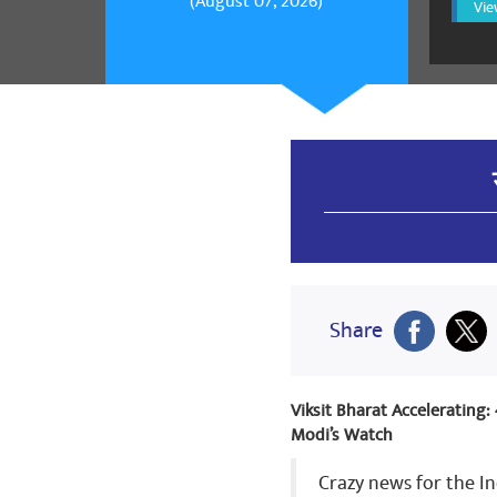
(August 07, 2026)
Vie
Share
Viksit Bharat Accelerating
Modi’s Watch
Crazy news for the In