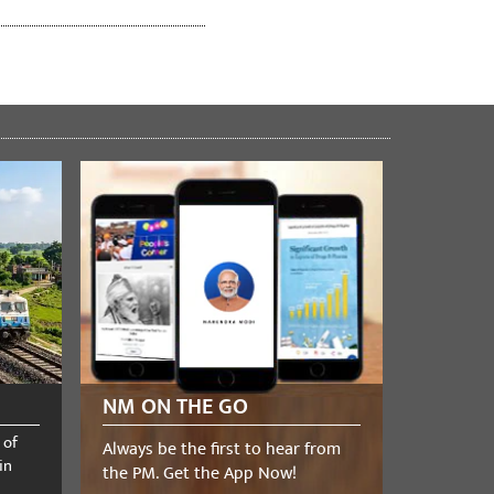
NM ON THE GO
 of
Always be the first to hear from
in
the PM. Get the App Now!