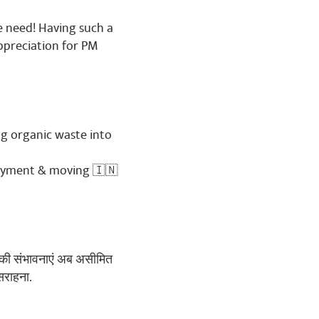
we need! Having such a
ppreciation for PM
g organic waste into
loyment & moving 🇮🇳
ेट की संभावनाएं अब असीमित
सराहना.