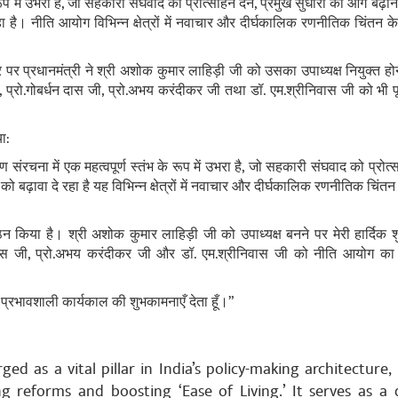
 रूप में उभरा है, जो सहकारी संघवाद को प्रोत्‍साहन देने, प्रमुख सुधारों को आगे बढ
 रहा है। नीति आयोग विभिन्न क्षेत्रों में नवाचार और दीर्घकालिक रणनीतिक चिंतन क
र प्रधानमंत्री ने श्री अशोक कुमार लाहिड़ी जी को उसका उपाध्यक्ष नियुक्त होने 
जी, प्रो.गोबर्धन दास जी, प्रो.अभय करंदीकर जी तथा डॉ. एम.श्रीनिवास जी को भी 
या:
संरचना में एक महत्वपूर्ण स्तंभ के रूप में उभरा है, जो सहकारी संघवाद को प्रोत्‍सा
ो बढ़ावा दे रहा है यह विभिन्न क्षेत्रों में नवाचार और दीर्घकालिक रणनीतिक चिंत
न किया है। श्री अशोक कुमार लाहिड़ी जी को उपाध्यक्ष बनने पर मेरी हार्दिक श
्धन दास जी, प्रो.अभय करंदीकर जी और डॉ. एम.श्रीनिवास जी को नीति आयोग का
रभावशाली कार्यकाल की शुभकामनाएँ देता हूँ।”
ed as a vital pillar in India’s policy-making architecture,
ng reforms and boosting ‘Ease of Living.’ It serves as a