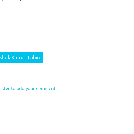
shok Kumar Lahiri
gister to add your comment