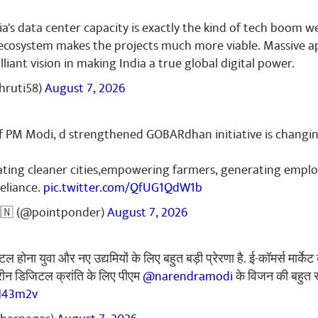
mar
April 26, 2026
ia's data center capacity is exactly the kind of tech boom 
 🙏🙏🙏
 ecosystem makes the projects much more viable. Massive a
rilliant vision in making India a true global digital power.
ं
hruti58)
August 7, 2026
upta
April 26, 2026
f PM Modi, d strengthened GOBARdhan initiative is changin
ity Ayoge.
reating cleaner cities,empowering farmers, generating emp
ं
eliance.
pic.twitter.com/QfUG1QdW1b
🇳 (@pointponder)
August 7, 2026
oshi
April 26, 2026
best wishes to all
 होना युवा और नए उद्यमियों के लिए बहुत बड़ी प्रेरणा है. ई-कॉमर्स मार्क
हतरीन डिजिटल क्रांति के लिए पीएम
@narendramodi
के विजन की बहुत 
ं
tJ43m2v