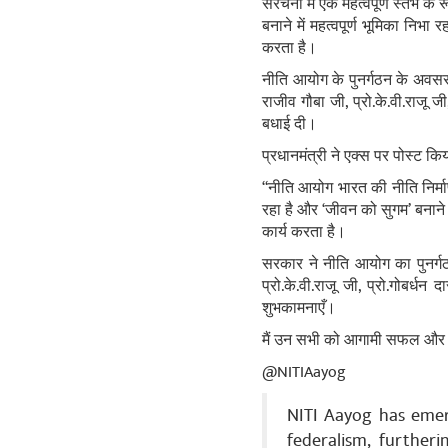
संरचना में एक महत्वपूर्ण स्तंभ के
बनाने में महत्वपूर्ण भूमिका निभा
करता है।
नीति आयोग के पुनर्गठन के अवसर प
राजीव गौबा जी, प्रो.के.वी.राजू 
बधाई दी।
प्रधानमंत्री ने एक्‍स पर पोस्ट कि
“नीति आयोग भारत की नीति निर्माण 
रहा है और ‘जीवन को सुगम’ बनाने क
कार्य करता है।
सरकार ने नीति आयोग का पुनर्गठ
प्रो.के.वी.राजू जी, प्रो.गोबर
शुभकामनाएँ।
मैं उन सभी को आगामी सफल और प्
@NITIAayog
NITI Aayog has emerg
federalism, furtheri