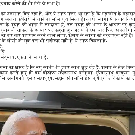
वाद करने की भी मेरी ये सभा है।
का उत्साह दिख रहा है, और ये साफ नजर आ रहा है कि महाजोत के महाझूठ 
अलग-अलग क्षेत्रों में जाने का सौभाग्य मिला है। लाखों लोगों से संवाद कि
नता के प्यार की भाषा मैं समझता हूं, उस प्यार की भाषा के आधार पर कह
ीर्वाद की ताकत के आधार पर कहता हूं- असम में एक बार फिर आपलोगों 
ा बार-बार अपमान करने वाले लोग, असम के लोगों को बर्दाश्त नहीं है
े लोगों को एक पल भी स्वीकार नहीं हैं। ये साफ दिखता है-
ं।
ैं।
सद्भाव, एकता के साथ हैं।
ावना का असर है कि नए साथी भी हमारे साथ जुड़ रहे हैं। असम के तेज व
ाम करते हुए ही हम बोडोफा उपेंद्रनाथ ब्रह्मा, रुपेंद्रनाथ ब्रह्मा, 
ैसे अनगिनत हमारे महापुरुष, महान संतानों ने इस क्षेत्र के विकास का 