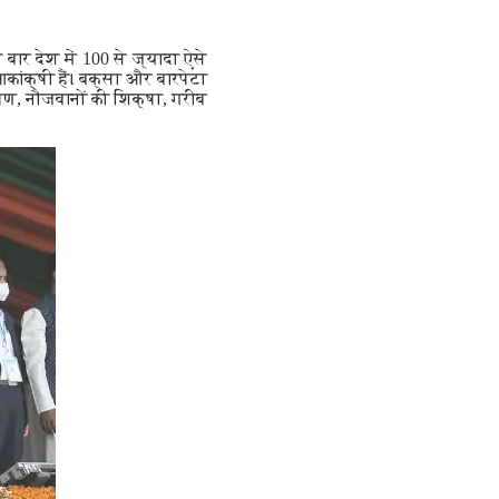
ार देश में 100 से ज्यादा ऐसे
कांक्षी हैं। बक्सा और बारपेटा
षण, नौजवानों की शिक्षा, गरीब