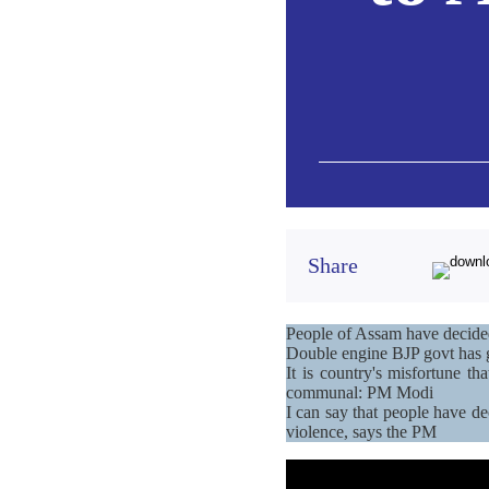
Share
People of Assam have decide
Double engine BJP govt has 
It is country's misfortune th
communal: PM Modi
I can say that people have d
violence, says the PM