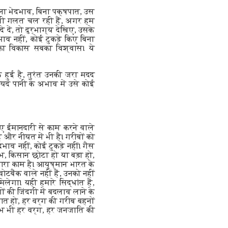
बिना भेदभाव, बिना पक्षपात, उस
ं ऐसी गलत चल रही हैं, अगर हम
 दें, तो दुर्भाग्य देखिए, उसके
ाव नहीं, कोई टुकड़े किए बिना
बका विकास सबका विश्वास। ये
 हुई है, तुरंत उनकी जरा मदद
ायद पानी के अभाव में उसे कोई
ए ईमानदारी से काम करने वाले
और नीयत में भी है। गरीबों को
ाव नहीं, कोई टुकड़े नहीं। गैस
, किसान छोटा हो या बड़ा हो,
मारा काम है। आयुष्मान भारत के
बैंक वाले नहीं हैं, उनको नहीं
ेगा। यही हमारे सिद्धांत हैं,
ं की जिंदगी में बदलाव लाने के
बात हो, हर वर्ग की गरीब बहनों
ाभ भी हर वर्ग, हर जनजाति की