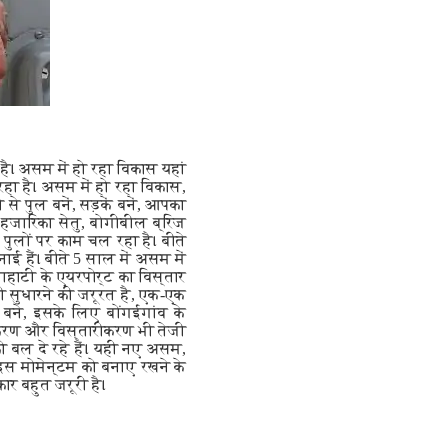
ै। असम में हो रहा विकास यहां
हा है। असम में हो रहा विकास,
े पुल बनें, सड़कें बनें, आपका
 हजारिका सेतु, बोगीबील ब्रिज
पुलों पर काम चल रहा है। बीते
ई हैं। बीते 5 साल में असम में
ाहाटी के एयरपोर्ट का विस्तार
टी सुधारने की जरूरत है, एक-एक
टर बने, इसके लिए बोंगईगांव के
ीकरण और विस्तारीकरण भी तेजी
को बल दे रहे हैं। यही नए असम,
स मोमेन्टम को बनाए रखने के
कार बहुत जरूरी है।