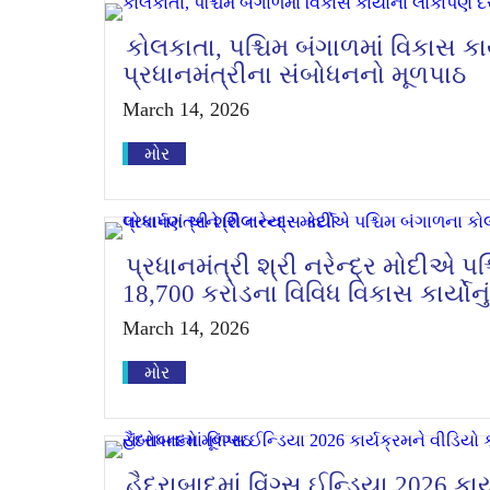
કોલકાતા, પશ્ચિમ બંગાળમાં વિકાસ કા
પ્રધાનમંત્રીના સંબોધનનો મૂળપાઠ
March 14, 2026
મોર
પ્રધાનમંત્રી શ્રી નરેન્દ્ર મોદીએ પ
18,700 કરોડના વિવિધ વિકાસ કાર્યોનુ
March 14, 2026
મોર
હૈદરાબાદમાં વિંગ્સ ઈન્ડિયા 2026 કાર