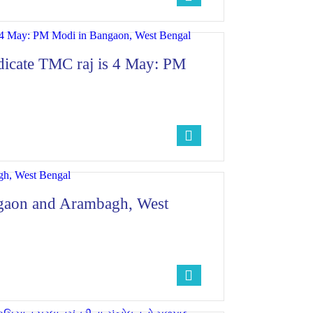
ndicate TMC raj is 4 May: PM
ngaon and Arambagh, West