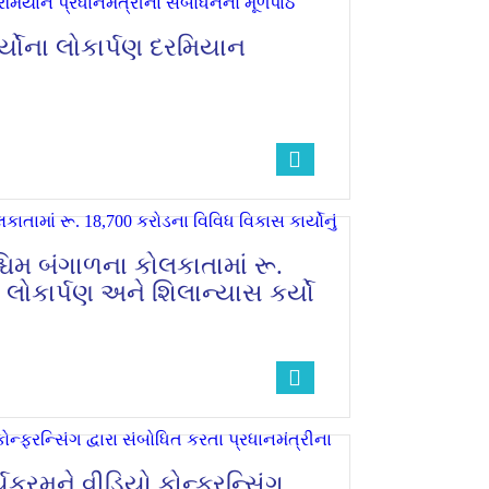
ર્યોના લોકાર્પણ દરમિયાન
શ્ચિમ બંગાળના કોલકાતામાં રૂ.
ં લોકાર્પણ અને શિલાન્યાસ કર્યો
્યક્રમને વીડિયો કોન્ફરન્સિંગ