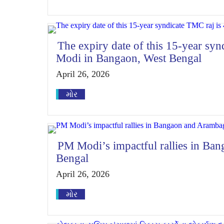
The expiry date of this 15-year sy
Modi in Bangaon, West Bengal
April 26, 2026
મોર
PM Modi’s impactful rallies in Ba
Bengal
April 26, 2026
મોર