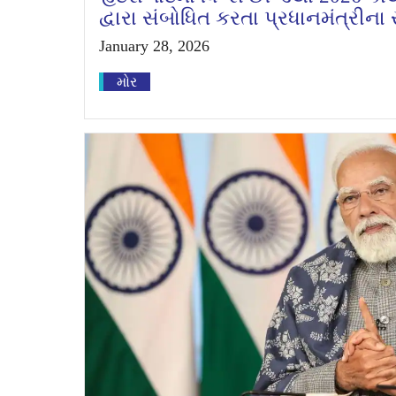
દ્વારા સંબોધિત કરતા પ્રધાનમંત્રીન
January 28, 2026
મોર