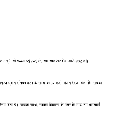
નમંત્રીએ જણાવ્યું હતું કે, આ અવસર દેશ માટે હજુ વધુ
एवं प्रतिबद्धता के साथ कार्य करने की प्रेरणा देता है। 'सबका
ेरणा देता है। 'सबका साथ, सबका विकास' के मंत्र के साथ हम भारतवर्ष