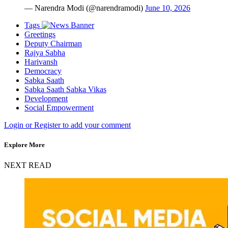
— Narendra Modi (@narendramodi)
June 10, 2026
Tags
Greetings
Deputy Chairman
Rajya Sabha
Harivansh
Democracy
Sabka Saath
Sabka Saath Sabka Vikas
Development
Social Empowerment
Login or Register to add your comment
Explore More
NEXT READ