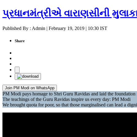
પ્રધાનમંત્રીએ વારાણસીની મુલાક
Published By : Admin | February 19, 2019 | 10:30 IST
Share
Join PM Modi on WhatsApp
PM Modi pays homage to Shri Guru Ravidas and laid the foundation s
The teachings of the Guru Ravidas inspire us every day: PM Modi
We brought quota for poor, so that those marginalised can lead a dign