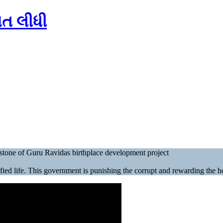
ાત લીધી
tone of Guru Ravidas birthplace development project
ified life. This government is punishing the corrupt and rewarding the 