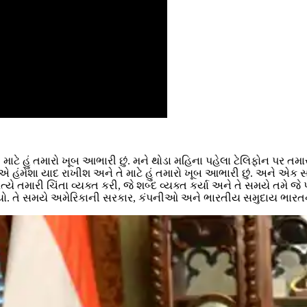
 માટે હું તમારો ખૂબ આભારી છું. મને થોડા મહિના પહેલા ટેલિફોન પર ત
હંમેશા યાદ રાખીશ અને તે માટે હું તમારો ખૂબ આભારી છું. અને એક સ
રત્યે તમારી ચિંતા વ્યક્ત કરી, જે શબ્દ વ્યક્ત કર્યા અને તે સમયે તમે જે 
આપ્યો. તે સમયે અમેરિકાની સરકાર, કંપનીઓ અને ભારતીય સમુદાય ભાર