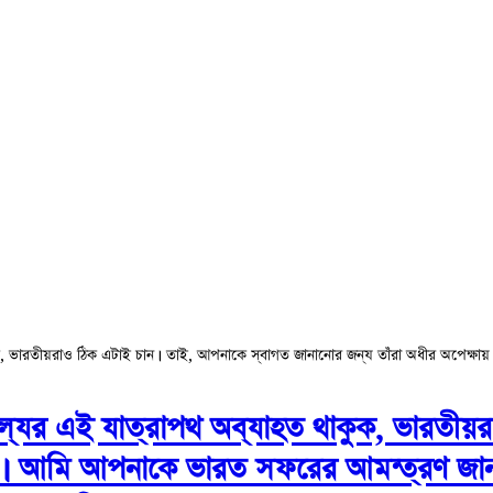
ভারতীয়রাও ঠিক এটাই চান। তাই, আপনাকে স্বাগত জানানোর জন্য তাঁরা অধীর অপেক্ষায়
ের এই যাত্রাপথ অব্যাহত থাকুক, ভারতীয়র
েন। আমি আপনাকে ভারত সফরের আমন্ত্রণ জানা