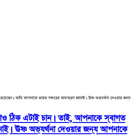
 রয়েছেন। আমি আপনাকে ভারত সফরের আমন্ত্রণ জানাই। ঊষ্ণ অভ্যর্থনা দেওয়ার জন্য
াও ঠিক এটাই চান। তাই, আপনাকে স্বাগত
ই। ঊষ্ণ অভ্যর্থনা দেওয়ার জন্য আপনাকে