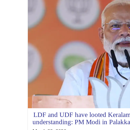
LDF and UDF have looted Keralam f
understanding: PM Modi in Palakk