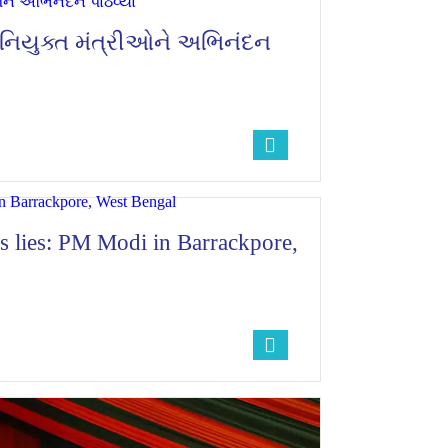
નિયુક્ત મંત્રીઓને અભિનંદન
s lies: PM Modi in Barrackpore,