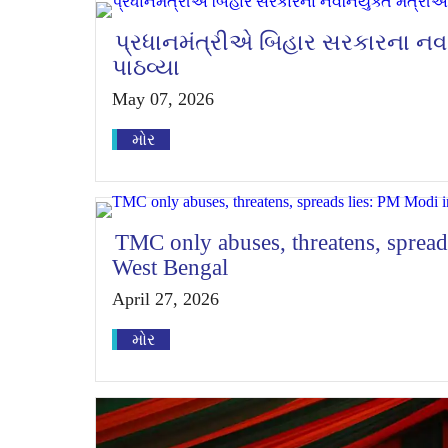
પ્રધાનમંત્રીએ બિહાર સરકારના નવ
પાઠવ્યા
May 07, 2026
મોર
TMC only abuses, threatens, spread
West Bengal
April 27, 2026
મોર