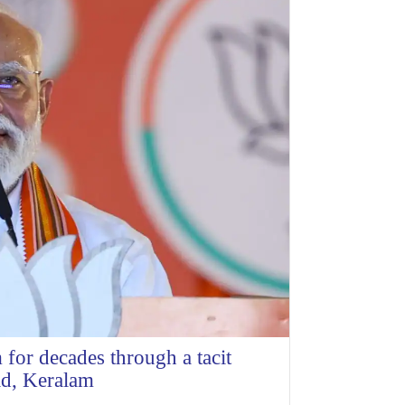
or decades through a tacit
ad, Keralam