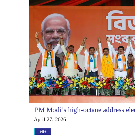
PM Modi’s high-octane address elec
April 27, 2026
મોર