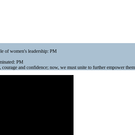
mple of women's leadership: PM
ominated: PM
k, courage and confidence; now, we must unite to further empower the