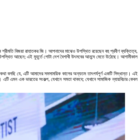
ারপার্সন শ্রীমতি বিজয়া রাহাতকর জি। আপনাদের মাঝেও উপস্থিত রয়েছেন বহু প্রবীণ ব্যক্তিত্ব,
 উপস্থিত আছেন; এই মুহূর্তে গোটা দেশ বৈশাখী উৎসবের আনন্দে মেতে উঠেছে। আগামীকাল
ে একথা বলছি যে, এটি আমাদের সমসাময়িক কালের অন্যতম তাৎপর্যপূর্ণ একটি সিদ্ধান্ত। এই
ছে। এটি এমন এক ভারতের সংকল্প, যেখানে সমতা থাকবে; যেখানে সামাজিক ন্যায়বিচার কেবল