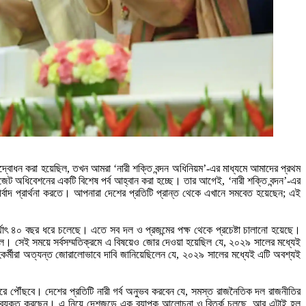
্বোধন করা হয়েছিল, তখন আমরা ‘নারী শক্তি বন্দন অধিনিয়ম’-এর মাধ্যমে আমাদের প্রথম
ট অধিবেশনের একটি বিশেষ পর্ব আহ্বান করা হচ্ছে। তার আগেই, ‘নারী শক্তি বন্দন’-এর
াদ প্রার্থনা করতে। আপনারা দেশের প্রতিটি প্রান্ত থেকে এখানে সমবেত হয়েছেন; এই
াৎ ৪০ বছর ধরে চলেছে। এতে সব দল ও প্রজন্মের পক্ষ থেকে প্রচেষ্টা চালানো হয়েছে।
ছিল। সেই সময়ে সর্বসম্মতিক্রমে এ বিষয়েও জোর দেওয়া হয়েছিল যে, ২০২৯ সালের মধ্যেই
র্মীরা অত্যন্ত জোরালোভাবে দাবি জানিয়েছিলেন যে, ২০২৯ সালের মধ্যেই এটি অবশ্যই
িখরে পৌঁছবে। দেশের প্রতিটি নারী গর্ব অনুভব করবেন যে, সমস্ত রাজনৈতিক দল রাজনীতির
র মতামত ব্যক্ত করছেন। এ নিয়ে দেশজুড়ে এক ব্যাপক আলোচনা ও বিতর্ক চলছে, আর এটাই হল