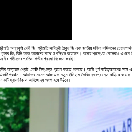
ন্ত্রী শ্রীমতি অন্নপূর্ণা দেবী জি, শ্রীমতি সাবিত্রী ঠাকুর জি এবং জাতীয় মহিলা কমিশনের চেয়
ীরা কুমার জি, যিনি আজ আমাদের মাঝে উপস্থিত রয়েছেন। আমার শ্রদ্ধেয়া বোনেরাও এখানে
র বীর শহীদদের প্রতিও গভীর শ্রদ্ধা নিবেদন করছি।
ব্দীর অন্যতম শ্রেষ্ঠ একটি সিদ্ধান্ত গ্রহণ করতে চলেছে। আমি পূর্ণ দায়িত্ববোধের সঙ্গ
ানানোর একটি প্রয়াস। আমাদের সংসদ আজ এক নতুন ইতিহাস তৈরির দ্বারপ্রান্তে দাঁড়িয়ে রয়ে
ার একটি স্বাভাবিক ও অবিচ্ছেদ্য অংশ হয়ে উঠবে।