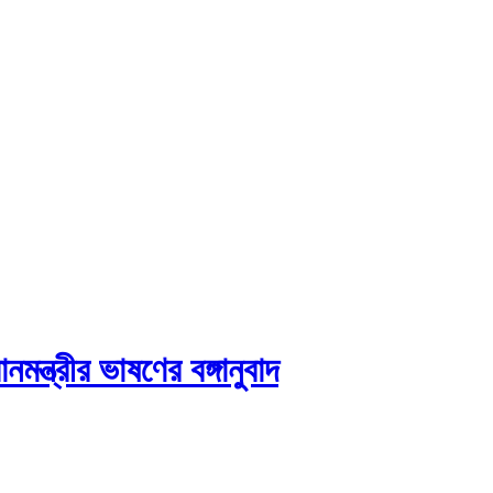
নমন্ত্রীর ভাষণের বঙ্গানুবাদ