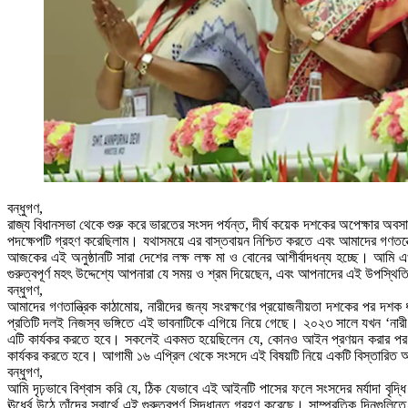
বন্ধুগণ,
রাজ্য বিধানসভা থেকে শুরু করে ভারতের সংসদ পর্যন্ত, দীর্ঘ কয়েক দশকের অপেক্ষার 
পদক্ষেপটি গ্রহণ করেছিলাম। যথাসময়ে এর বাস্তবায়ন নিশ্চিত করতে এবং আমাদের গণতন্
আজকের এই অনুষ্ঠানটি সারা দেশের লক্ষ লক্ষ মা ও বোনের আশীর্বাদধন্য হচ্ছে। আম
গুরুত্বপূর্ণ মহৎ উদ্দেশ্যে আপনারা যে সময় ও শ্রম দিয়েছেন, এবং আপনাদের এই উপস্থ
বন্ধুগণ,
আমাদের গণতান্ত্রিক কাঠামোয়, নারীদের জন্য সংরক্ষণের প্রয়োজনীয়তা দশকের পর দশক
প্রতিটি দলই নিজস্ব ভঙ্গিতে এই ভাবনাটিকে এগিয়ে নিয়ে গেছে। ২০২৩ সালে যখন ‘নারী
এটি কার্যকর করতে হবে। সকলেই একমত হয়েছিলেন যে, কোনও আইন প্রণয়ন করার পর তা ক
কার্যকর করতে হবে। আগামী ১৬ এপ্রিল থেকে সংসদে এই বিষয়টি নিয়ে একটি বিস্তারিত
বন্ধুগণ,
আমি দৃঢ়ভাবে বিশ্বাস করি যে, ঠিক যেভাবে এই আইনটি পাসের ফলে সংসদের মর্যাদা বৃদ্ধ
ঊর্ধ্বে উঠে তাঁদের স্বার্থে এই গুরুত্বপূর্ণ সিদ্ধান্ত গ্রহণ করেছে। সাম্প্রতিক 