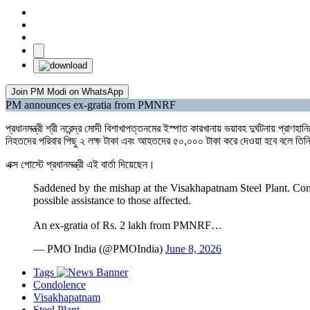
Join PM Modi on WhatsApp
PM announces ex-gratia from PMNRF
প্রধানমন্ত্রী শ্রী নরেন্দ্র মোদী বিশাখাপত্তনমের ইস্পাত কারখানায় ভয়াবহ দুর্ঘটনায় 
নিহতদের পরিবার পিছু ২ লক্ষ টাকা এবং আহতদের ৫০,০০০ টাকা করে দেওয়া হবে বলে ত
এক্স পোস্টে প্রধানমন্ত্রী এই বার্তা দিয়েছেন।
Saddened by the mishap at the Visakhapatnam Steel Plant. Condol
possible assistance to those affected.
An ex-gratia of Rs. 2 lakh from PMNRF…
— PMO India (@PMOIndia)
June 8, 2026
Tags
Condolence
Visakhapatnam
Steel Plant