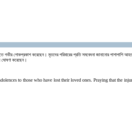
প্রাণহানিতে গভীর শোকপ্রকাশ করেছেন। মৃতদের পরিবারের প্রতি সমবেদনা জানানোর পাশাপাশি আ
িনি ঘোষণা করেছেন।
ences to those who have lost their loved ones. Praying that the injured 