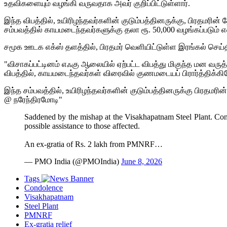
உதவிகளையும் வழங்கி வருவதாக அவர் குறிப்பிட்டுள்ளார்.
இந்த விபத்தில், உயிரிழந்தவர்களின் குடும்பத்தினருக்கு, பிரதமரின் 
சம்பவத்தில் காயமடைந்தவர்களுக்கு தலா ரூ. 50,000 வழங்கப்படும் என்
சமூக ஊடக எக்ஸ் தளத்தில், பிரதமர் வெளியிட்டுள்ள இரங்கல் செய்தி
"விசாகப்பட்டினம் எஃகு ஆலையில் ஏற்பட்ட விபத்து மிகுந்த மன வரு
விபத்தில், காயமடைந்தவர்கள் விரைவில் குணமடையப் பிரார்த்திக்கி
இந்த சம்பவத்தில், உயிரிழந்தவர்களின் குடும்பத்தினருக்கு பிரதமரின
@ நரேந்திரமோடி"
Saddened by the mishap at the Visakhapatnam Steel Plant. Condol
possible assistance to those affected.
An ex-gratia of Rs. 2 lakh from PMNRF…
— PMO India (@PMOIndia)
June 8, 2026
Tags
Condolence
Visakhapatnam
Steel Plant
PMNRF
Ex-gratia relief