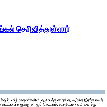
ங்கல் தெரிவித்துள்ளார்
ிபத்தில் உயிரிழந்தவர்களின் குடும்பத்தினருக்கு, ஆழ்ந்த இரங்கலைத்
்கப்பட்டவர்களுக்கு உள்ளூர் நிர்வாகம், சாத்தியமான அனைத்து