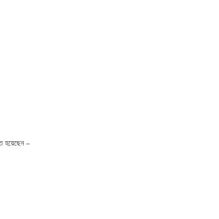
মত হয়েছেন –