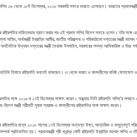
মদ সলিহ ১৬ থেকে ১৮ই ডিসেম্বর, ২০১৮ সরকারি সফরে ভারতে এসেছেন। ভারতের প্রধানমন্ত্রী শ্
 রাষ্ট্রপতির দায়িত্বভার গ্রহণ করার পর এই প্রথম সলিহ বিদেশ সফরে এলেন। তাঁর সঙ্গে 
্দুল্লা সাহিদ, অর্থমন্ত্রী ইব্রাহিম আমীর, জাতীয় পরিকল্পনা ও পরিকাঠামো দপ্তরের মন্ত্রী ম
, অর্থনৈতিক উন্নয়ন দপ্তরের মন্ত্রী ফৈয়াজ ইসমাইল, সরকারের পদস্থ আধিকারিক ও উচ্চ পর্য
েষ অতিথি হিসাবে রাষ্ট্রপতি ভবনেই থাকছেন। এ থেকে ভারত ও মালদ্বীপের ঘনিষ্ঠ যোগাযোগ 
ষ্ট্রপতির সঙ্গে ২০১৮-র ১৭ই ডিসেম্বর সাক্ষাৎ করেন। সন্ধ্যায় তিনি রাষ্ট্রপতি সলিহ’র 
ং বিদেশ মন্ত্রী শ্রীমতী সুষমা স্বরাজ-ও মালদ্বীপের রাষ্ট্রপতির সঙ্গে সাক্ষাৎ করেন।
ের রাষ্ট্রপতির মধ্যে ২০১৮ সালের ১৭ই ডিসেম্বর অত্যন্ত উষ্ণ, আন্তরিক ও বন্ধুত্বপূর্ণ 
সম্পর্ক প্রতিফলিত হয়। প্রধানমন্ত্রী শ্রী নরেন্দ্র মোদী রাষ্ট্রপতি ইব্রাহিম মহম্মদ সলিহ ও ত