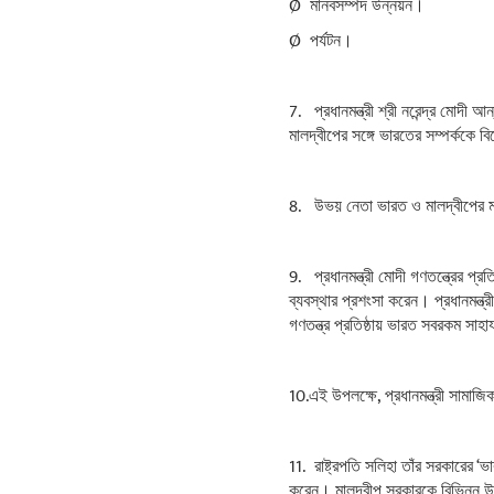
Ø মানবসম্পদ উন্নয়ন।
Ø পর্যটন।
7. প্রধানমন্ত্রী শ্রী নরেন্দ্র মোদী
মালদ্বীপের সঙ্গে ভারতের সম্পর্ককে ব
8. উভয় নেতা ভারত ও মালদ্বীপের মধ্
9. প্রধানমন্ত্রী মোদী গণতন্ত্রের প্র
ব্যবস্থার প্রশংসা করেন। প্রধানমন্ত
গণতন্ত্র প্রতিষ্ঠায় ভারত সবরকম সাহ
10.এই উপলক্ষে, প্রধানমন্ত্রী সামাজ
11. রাষ্ট্রপতি সলিহা তাঁর সরকারের 
করেন। মালদ্বীপ সরকারকে বিভিন্ন উ