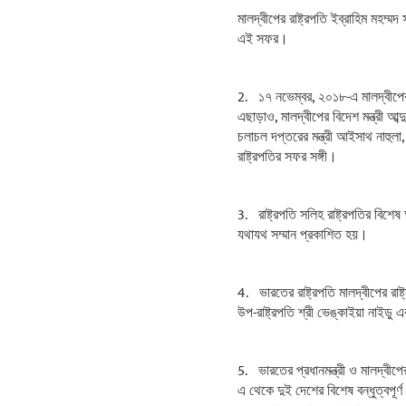
মালদ্বীপের রাষ্ট্রপতি ইব্রাহিম মহম্
এই সফর।
2. ১৭ নভেম্বর, ২০১৮-এ মালদ্বীপের
এছাড়াও, মালদ্বীপের বিদেশ মন্ত্রী আব
চলাচল দপ্তরের মন্ত্রী আইসাথ নাহুলা
রাষ্ট্রপতির সফর সঙ্গী।
3. রাষ্ট্রপতি সলিহ রাষ্ট্রপতির বিশ
যথাযথ সম্মান প্রকাশিত হয়।
4. ভারতের রাষ্ট্রপতি মালদ্বীপের রা
উপ-রাষ্ট্রপতি শ্রী ভেঙ্কাইয়া নাইডু এব
5. ভারতের প্রধানমন্ত্রী ও মালদ্বীপ
এ থেকে দুই দেশের বিশেষ বন্ধুত্বপূর্ণ 