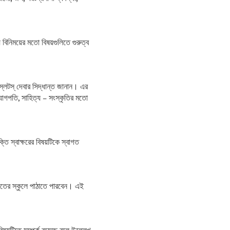
 বিনিময়ের মতো বিষয়গুলিতে গুরুত্ব
র স্লটস্‌ দেবার সিদ্ধান্ত জানান। এর
দ্যোগপতি, সাহিত্য – সংস্কৃতির মতো
তি স্বাক্ষরের বিষয়টিকে স্বাগত
ভারতের স্কুলে পাঠাতে পারবেন। এই