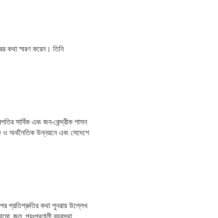
সফরের কথা স্মরণ করেন। তিনি
্রপতির সার্বিক এবং জন-কেন্দ্রীক শাসন
জিক ও অর্থনৈতিক উন্নয়নে এবং সেদেশে
ের প্রতিশ্রুতির কথা পুনরায় উল্লেখ
ো, জল, পয়ঃপ্রণালী ব্যবস্থা,