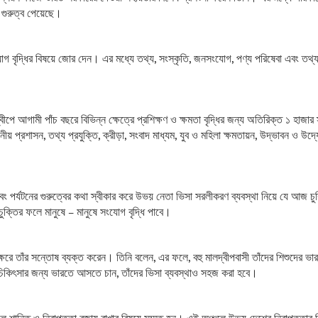
েষ গুরুত্ব পেয়েছে।
গ বৃদ্ধির বিষয়ে জোর দেন। এর মধ্যে তথ্য, সংস্কৃতি, জনসংযোগ, পণ্য পরিষেবা এবং তথ্য
ালদ্বীপে আগামী পাঁচ বছরে বিভিন্ন ক্ষেত্রে প্রশিক্ষণ ও ক্ষমতা বৃদ্ধির জন্য অতিরিক্ত ১ হাজা
্থানীয় প্রশাসন, তথ্য প্রযুক্তি, ক্রীড়া, সংবাদ মাধ্যম, যুব ও মহিলা ক্ষমতায়ন, উদ্ভাবন ও উ
এবং পর্যটনের গুরুত্বের কথা স্বীকার করে উভয় নেতা ভিসা সরলীকরণ ব্যবস্থা নিয়ে যে আজ চুক্
চুক্তির ফলে মানুষে – মানুষে সংযোগ বৃদ্ধি পাবে।
বাক্ষরে তাঁর সন্তোষ ব্যক্ত করেন। তিনি বলেন, এর ফলে, বহু মালদ্বীপবাসী তাঁদের শিশুদের 
 চিকিৎসার জন্য ভারতে আসতে চান, তাঁদের ভিসা ব্যবস্থাও সহজ করা হবে।