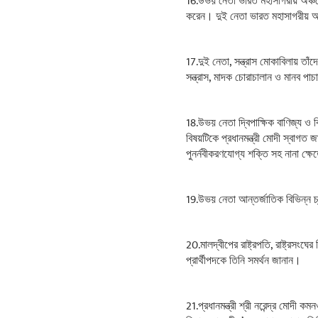
16.উভয় নেতা ভারত মহাসাগরীয় অঞ্চলে
করেন। দুই নেতা ভারত মহাসাগরীয় অঞ্
17.দুই নেতা, সন্ত্রাস মোকাবিলায় তাঁদ
সন্ত্রাস, মাদক চোরাচালান ও মানব পা
18.উভয় নেতা দ্বিপাক্ষিক বাণিজ্য ও ব
বিষয়টিকে প্রধানমন্ত্রী মোদী স্বাগত জ
পুনর্নবীকরণযোগ্য শক্তি সহ নানা ক
19.উভয় নেতা আন্তর্জাতিক বিভিন্ন চ্
20.মালদ্বীপের রাষ্ট্রপতি, রাষ্ট্র
প্রার্থীপদকে তিনি সমর্থন জানান।
21.প্রধানমন্ত্রী শ্রী নরেন্দ্র মোদ