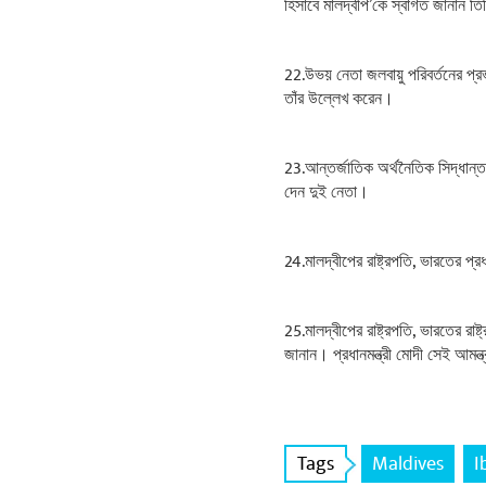
হিসাবে মালদ্বীপ’কে স্বাগত জানান ত
22.উভয় নেতা জলবায়ু পরিবর্তনের প্র
তাঁর উল্লেখ করেন।
23.আন্তর্জাতিক অর্থনৈতিক সিদ্ধান্ত
দেন দুই নেতা।
24.মালদ্বীপের রাষ্ট্রপতি, ভারতের প্
25.মালদ্বীপের রাষ্ট্রপতি, ভারতের রাষ
জানান। প্রধানমন্ত্রী মোদী সেই আমন্
Tags
Maldives
I