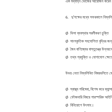
এক মধ্যাহ্ন ভোজের আয়োজন করে
6. দু’পক্ষের মধ্যে সফরকালে নিম্ন
Ø ভিসা ব্যবস্থার সরলীকরণ চুক্তি
Ø সাংস্কৃতিক সহযোগিতা বৃদ্ধির জ
Ø জৈব বাণিজ্যের বাস্তুতন্ত্র উন্ন
Ø তথ্য প্রযুক্তি ও যোগাযোগ ক্ষেত্
উভয় নেতা নিম্নলিখিত বিষয়গুলিতে য
Ø স্বাস্থ্য পরিষেবা, বিশেষ করে ক্যা
Ø ফৌজদারি বিষয়ে পারস্পরিক আইন
Ø বিনিয়োগে উৎসাহ।