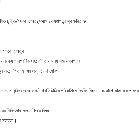
ন।
লিখিত চুক্তি/সমঝোতাপত্র/যৌথ ঘোষণাপত্র স্বাক্ষরিত হয়।
ন্য সমঝোতাপত্র
য়নের লক্ষ্যে পারস্পরিক সহযোগিতার জন্য সমঝোতাপত্র
রে সহযোগিতা বৃদ্ধির জন্য যৌথ ঘোষণা
োগাযোগ বৃদ্ধির জন্য একটি প্রাতিষ্ঠানিক পরিকাঠামো তৈরির বিষয়ে একযোগে কাজ করতে সম্
ন্সারের চিকিৎসায় সহযোগিতার বিষয়।
ি সহায়তা।