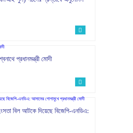
শ্বনাথে প্রধানমন্ত্রী মোদী
সহিংসতা বিল আটকে দিয়েছে বিজেপি-এনডিএ: