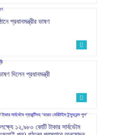
ানে প্রধানমন্ত্রীর ভাষণ
ষণ দিলেন প্রধানমন্ত্রী
রার লক্ষ্যে ১২,৯৮০ কোটি টাকার সার্বভৌম
’ (বিএমআই পুল) গঠনের প্রস্তাবে অনুমোদন