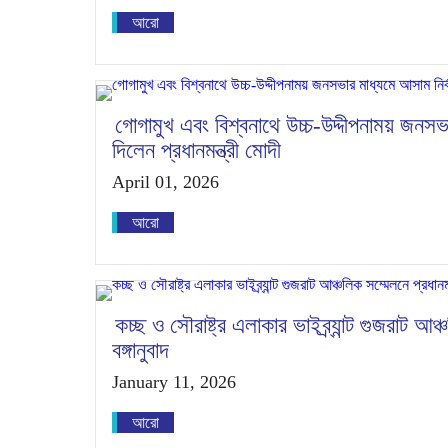
আরো
গোগামুখ এবং বিশ্বনাথে উচ্চ-উদ্দীপনাময় জনসভা
দিলেন প্রধানমন্ত্রী মোদী
April 01, 2026
আরো
কচ্ছ ও সৌরাষ্ট্র এলাকার ভাইব্র্যান্ট গুজরাট আঞ
বঙ্গানুবাদ
January 11, 2026
আরো