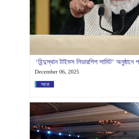
‘হিন্দুস্থান টাইমস লিডারশিপ সামিট’ অনুষ্ঠানে প্র
December 06, 2025
আরো