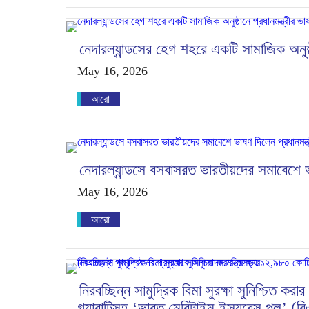
নেদারল্যান্ডসের হেগ শহরে একটি সামাজিক অনুষ্ঠ
May 16, 2026
আরো
নেদারল্যান্ডসে বসবাসরত ভারতীয়দের সমাবেশে ভা
May 16, 2026
আরো
নিরবচ্ছিন্ন সামুদ্রিক বিমা সুরক্ষা সুনিশ্চিত ক
গ্যারান্টিসহ ‘ভারত মেরিটাইম ইন্স্যুরেন্স পুল