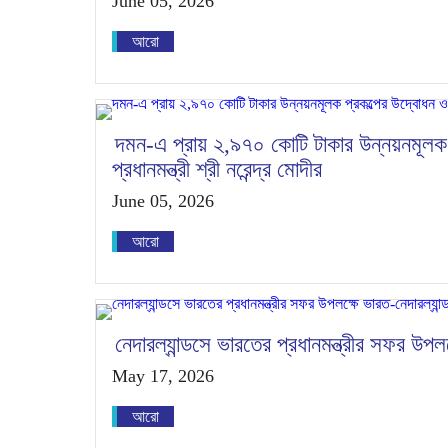
June 05, 2026
আরো
দমন-এ প্রায় ২,৯৭০ কোটি টাকার উন্নয়নমূলক প
প্রধানমন্ত্রী শ্রী নরেন্দ্র মোদীর
June 05, 2026
আরো
নেদারল্যান্ডসে ভারতের প্রধানমন্ত্রীর সফর উপল
May 17, 2026
আরো