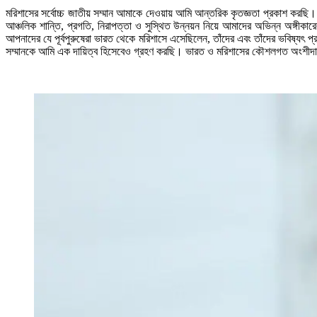
মরিশাসের সর্বোচ্চ জাতীয় সম্মান আমাকে দেওয়ায় আমি আন্তরিক কৃতজ্ঞতা প্রকাশ করছি। এ
আঞ্চলিক শান্তি, প্রগতি, নিরাপত্তা ও সুস্থিত উন্নয়ন নিয়ে আমাদের অভিন্ন অঙ্গীক
আপনাদের যে পূর্বপুরুষেরা ভারত থেকে মরিশাসে এসেছিলেন, তাঁদের এবং তাঁদের ভবিষ্যৎ প
সম্মানকে আমি এক দায়িত্ব হিসেবেও গ্রহণ করছি। ভারত ও মরিশাসের কৌশলগত অংশীদারিত্