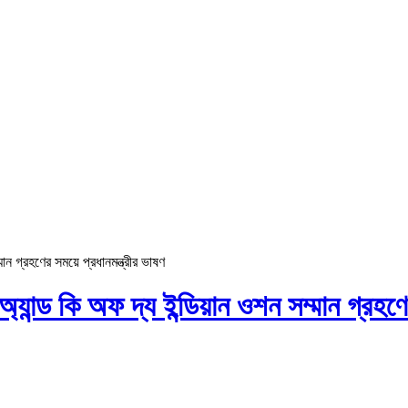
্মান গ্রহণের সময়ে প্রধানমন্ত্রীর ভাষণ
টার অ্যান্ড কি অফ দ্য ইন্ডিয়ান ওশন সম্মান গ্রহ