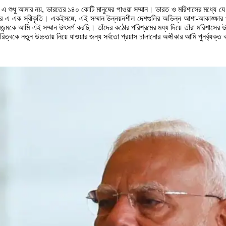
 শুধু আমার নয়, ভারতের ১৪০ কোটি মানুষের পাওয়া সম্মান। ভারত ও মরিশাসের মধ্যে যে শতা
ারের এ এক স্বীকৃতি। একইসঙ্গে, এই সম্মান উন্নয়নশীল দেশগুলির অভিন্ন আশা-আকাঙ্ক্ষা
্রজন্মকে আমি এই সম্মান উৎসর্গ করছি। তাঁদের কঠোর পরিশ্রমের মধ্য দিয়ে তাঁরা মরিশাসের
বকে নতুন উচ্চতায় নিয়ে যাওয়ার জন্য সর্বতো প্রয়াস চালানোর অঙ্গীকার আমি পুনর্ব্যক্