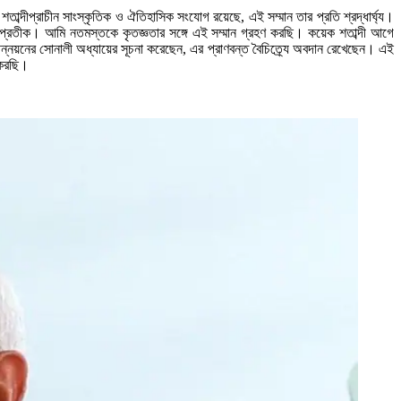
ব্দীপ্রাচীন সাংস্কৃতিক ও ঐতিহাসিক সংযোগ রয়েছে, এই সম্মান তার প্রতি শ্রদ্ধার্ঘ্য।
র প্রতীক। আমি নতমস্তকে কৃতজ্ঞতার সঙ্গে এই সম্মান গ্রহণ করছি। কয়েক শতাব্দী আগে
 উন্নয়নের সোনালী অধ্যায়ের সূচনা করেছেন, এর প্রাণবন্ত বৈচিত্র্যে অবদান রেখেছেন। এই
ত করছি।