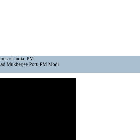
tions of India: PM
rasad Mukherjee Port: PM Modi