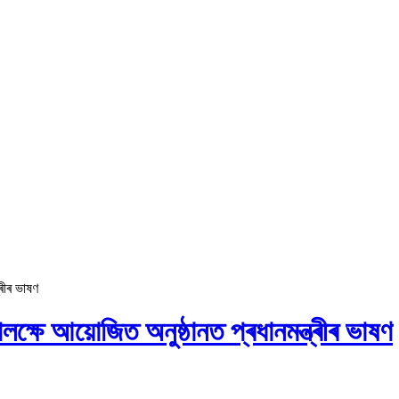
ৰীৰ ভাষণ
লক্ষে আয়োজিত অনুষ্ঠানত প্ৰধানমন্ত্ৰীৰ ভাষণ