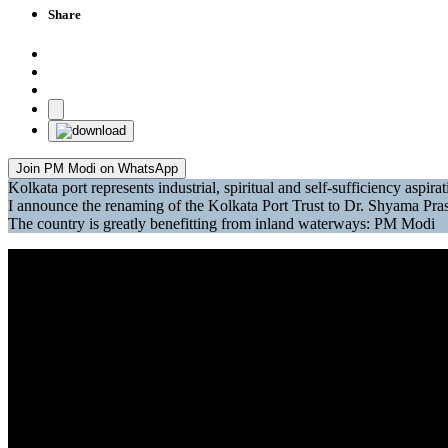
Share
Join PM Modi on WhatsApp
Kolkata port represents industrial, spiritual and self-sufficiency aspira
I announce the renaming of the Kolkata Port Trust to Dr. Shyama P
The country is greatly benefitting from inland waterways: PM Modi