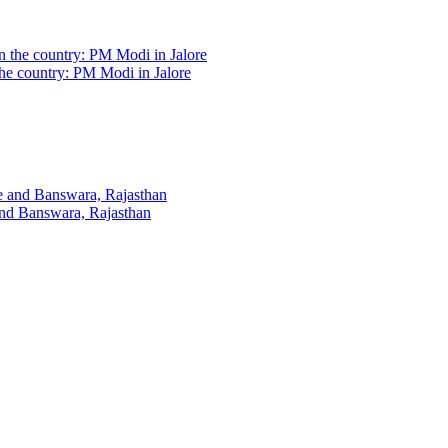
the country: PM Modi in Jalore
and Banswara, Rajasthan