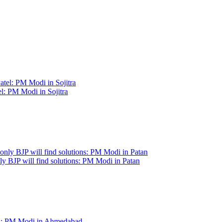
el: PM Modi in Sojitra
nly BJP will find solutions: PM Modi in Patan