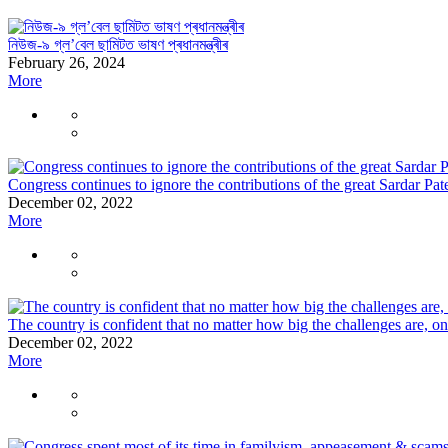
নিউজ-৯ গ্ল’বেল ছামিটত ভাষণ প্ৰধানমন্ত্ৰীৰ
February 26, 2024
More
Congress continues to ignore the contributions of the great Sardar Pat
December 02, 2022
More
The country is confident that no matter how big the challenges are, o
December 02, 2022
More