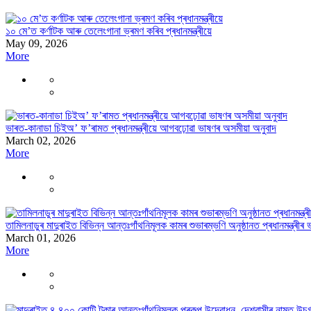
১০ মে’ত কৰ্ণাটক আৰু তেলেংগানা ভ্ৰমণ কৰিব প্ৰধানমন্ত্ৰীয়ে
May 09, 2026
More
ভাৰত-কানাডা চিইঅ’ ফ’ৰামত প্ৰধানমন্ত্ৰীয়ে আগবঢ়োৱা ভাষণৰ অসমীয়া অনুবাদ
March 02, 2026
More
তামিলনাডুৰ মাদুৰাইত বিভিন্ন আন্তঃগাঁথনিমূলক কামৰ শুভাৰম্ভণি অনুষ্ঠানত প্ৰধানমন্ত্ৰীৰ
March 01, 2026
More