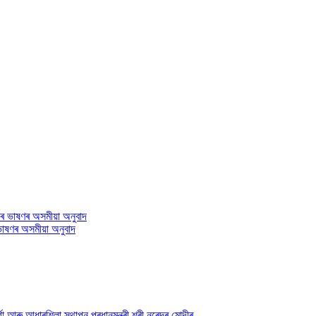
 ভাষণৰ অসমীয়া অনুবাদ