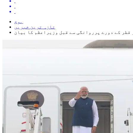
ہوم
تازہ ترین خبریں
ر قطر کے دورے پرروانگی سے قبل وزیراعظم کا بیان