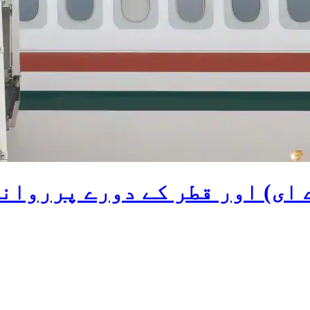
 ای) اور قطر کے دورے پرروان