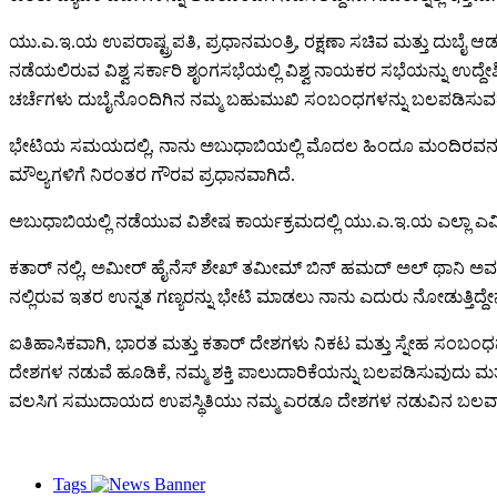
ಯು.ಎ.ಇ.ಯ ಉಪರಾಷ್ಟ್ರಪತಿ, ಪ್ರಧಾನಮಂತ್ರಿ, ರಕ್ಷಣಾ ಸಚಿವ ಮತ್ತು ದುಬೈ ಆ
ನಡೆಯಲಿರುವ ವಿಶ್ವ ಸರ್ಕಾರಿ ಶೃಂಗಸಭೆಯಲ್ಲಿ ವಿಶ್ವ ನಾಯಕರ ಸಭೆಯನ್ನು ಉದ್
ಚರ್ಚೆಗಳು ದುಬೈನೊಂದಿಗಿನ ನಮ್ಮ ಬಹುಮುಖಿ ಸಂಬಂಧಗಳನ್ನು ಬಲಪಡಿಸುವತ
ಭೇಟಿಯ ಸಮಯದಲ್ಲಿ, ನಾನು ಅಬುಧಾಬಿಯಲ್ಲಿ ಮೊದಲ ಹಿಂದೂ ಮಂದಿರವನ್ನು ಸ
ಮೌಲ್ಯಗಳಿಗೆ ನಿರಂತರ ಗೌರವ ಪ್ರಧಾನವಾಗಿದೆ.
ಅಬುಧಾಬಿಯಲ್ಲಿ ನಡೆಯುವ ವಿಶೇಷ ಕಾರ್ಯಕ್ರಮದಲ್ಲಿ ಯು.ಎ.ಇ.ಯ ಎಲ್ಲಾ ಎಮ
ಕತಾರ್ ನಲ್ಲಿ, ಅಮೀರ್ ಹೈನೆಸ್ ಶೇಖ್ ತಮೀಮ್ ಬಿನ್ ಹಮದ್ ಅಲ್ ಥಾನಿ ಅವರನ್ನು
ನಲ್ಲಿರುವ ಇತರ ಉನ್ನತ ಗಣ್ಯರನ್ನು ಭೇಟಿ ಮಾಡಲು ನಾನು ಎದುರು ನೋಡುತ್ತಿದ್ದೇನ
ಐತಿಹಾಸಿಕವಾಗಿ, ಭಾರತ ಮತ್ತು ಕತಾರ್ ದೇಶಗಳು ನಿಕಟ ಮತ್ತು ಸ್ನೇಹ ಸಂಬಂಧ
ದೇಶಗಳ ನಡುವೆ ಹೂಡಿಕೆ, ನಮ್ಮ ಶಕ್ತಿ ಪಾಲುದಾರಿಕೆಯನ್ನು ಬಲಪಡಿಸುವುದು ಮತ್ತು ಸ
ವಲಸಿಗ ಸಮುದಾಯದ ಉಪಸ್ಥಿತಿಯು ನಮ್ಮ ಎರಡೂ ದೇಶಗಳ ನಡುವಿನ ಬಲವಾದ
Tags