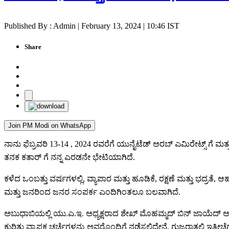
Published By : Admin | February 13, 2024 | 10:46 IST
Share
Join PM Modi on WhatsApp
ನಾನು ಫೆಬ್ರವರಿ 13-14 , 2024 ರವರೆಗೆ ಯುನೈಟೆಡ್ ಅರಬ್ ಎಮಿರೇಟ್ಸ್ ಗೆ ಮತ್ತ
ತನಕ ಕತಾರ್ ಗೆ ನನ್ನ ಎರಡನೇ ಭೇಟಿಯಾಗಿದೆ.
ಕಳೆದ ಒಂಬತ್ತು ವರ್ಷಗಳಲ್ಲಿ, ವ್ಯಾಪಾರ ಮತ್ತು ಹೂಡಿಕೆ, ರಕ್ಷಣೆ ಮತ್ತು ಭದ್ರ
ಮತ್ತು ಜನರಿಂದ ಜನರ ಸಂಪರ್ಕ ಎಂದಿಗಿಂತಲೂ ಬಲವಾಗಿದೆ.
ಅಬುಧಾಬಿಯಲ್ಲಿ ಯು.ಎ.ಇ. ಅಧ್ಯಕ್ಷರಾದ ಶೇಖ್ ಮೊಹಮ್ಮದ್ ಬಿನ್ ಜಾಯೆದ್ ಅಲ
ಕುರಿತು ವ್ಯಾಪಕ ಚರ್ಚೆಗಳನ್ನು ಅವರೊಂದಿಗೆ ನಡೆಸಲಿದ್ದೇನೆ. ಗುಜರಾತ್ನಲ್ಲಿ ಇತ್ತೀ