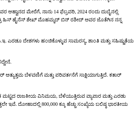
 ಆಹ್ವಾನದ ಮೇರೆಗೆ, ನಾನು 14 ಫೆಬ್ರವರಿ, 2024 ರಂದು ದುಬೈನಲ್ಲಿ
ರಿ ಹಿಸ್ ಹೈನೆಸ್ ಶೇಖ್ ಮೊಹಮ್ಮದ್ ಬಿನ್ ರಶೀದ್ ಅವರ ಜೊತೆಗಿನ ನನ್ನ
. ಎರಡೂ ದೇಶಗಳು ಹಂಚಿಕೊಳ್ಳುವ ಸಾಮರಸ್ಯ, ಶಾಂತಿ ಮತ್ತು ಸಹಿಷ್ಣುತೆಯ
ದೇನೆ.
ಯುತ್ತಮ ಬೆಳವಣಿಗೆ ಮತ್ತು ಪರಿವರ್ತನೆಗೆ ಸಾಕ್ಷಿಯಾಗುತ್ತಿದೆ. ಕತಾರ್
ನತ ಮಟ್ಟದ ರಾಜಕೀಯ ವಿನಿಮಯ, ಬೆಳೆಯುತ್ತಿರುವ ವ್ಯಾಪಾರ ಮತ್ತು ಎರಡು
ುತ್ತಲೇ ಇವೆ. ದೋಹಾದಲ್ಲಿ 800,000 ಕ್ಕೂ ಹೆಚ್ಚು ಸಂಖ್ಯೆಯ ಬಲಿಷ್ಠ ಭಾರತೀಯ