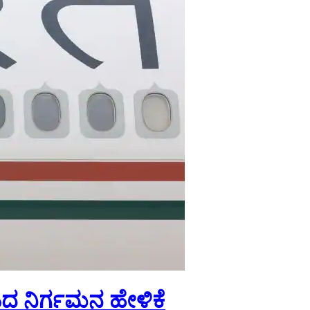
ಿದ ನಿರ್ಗಮನ ಹೇಳಿಕೆ