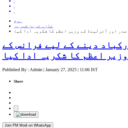
ہوم
تازہ ترین خبریں
جمہوریہ پر مبارکباد دینے کے لیے فرانس کے
وزیر اعظم کا شکریہ ادا کیا
Published By : Admin | January 27, 2025 | 11:06 IST
Share
Join PM Modi on WhatsApp