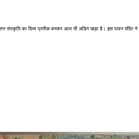
न संस्कृति का दिव्य प्रतीक बनकर आज भी अडिग खड़ा है। इस पावन मंदिर ने बर