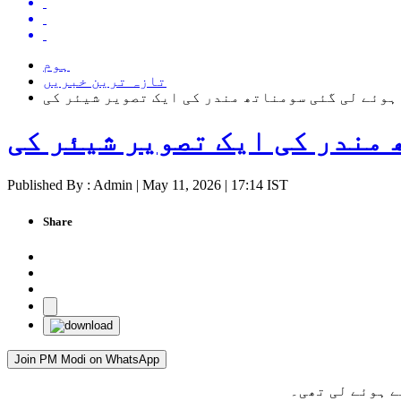
ہوم
تازہ ترین خبریں
ہوئے لی گئی سومناتھ مندر کی ایک تصویر شیئر کی
مندر کی ایک تصویر شیئر کی
Published By : Admin | May 11, 2026 | 17:14 IST
Share
Join PM Modi on WhatsApp
ے ہوئے لی تھی۔