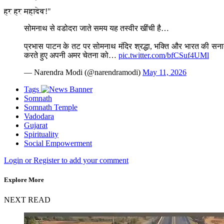
हर हर महादेव!"
सोमनाथ से वडोदरा जाते समय यह तस्वीर खींची है…
प्रभास पाटन के तट पर सोमनाथ मंदिर श्रद्धा, भक्ति और भारत की सनात
करते हुए अपनी अमर चेतना को…
pic.twitter.com/bfCSuf4UMl
— Narendra Modi (@narendramodi)
May 11, 2026
Tags
Somnath
Somnath Temple
Vadodara
Gujarat
Spirituality
Social Empowerment
Login or Register to add your comment
Explore More
NEXT READ