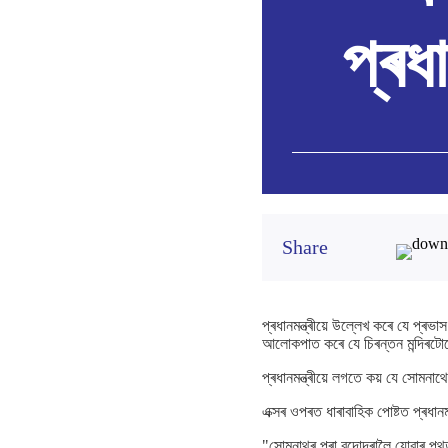
প্ৰধা
Share
প্ৰধানমন্ত্ৰীয়ে উল্লেখ কৰে যে প্ৰ
আলোকপাত কৰে যে চিৰন্তন মন্দিৰটো
প্ৰধানমন্ত্ৰীয়ে লগতে কয় যে সোমন
এক্সৰ ওপৰত ধাৰাবাহিক পোষ্টত প্ৰধানমন্
"সোমনাথৰ পৰা বদোদৰালৈ যোৱাৰ পথত