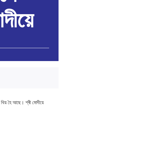
োদীয়ে
 থিয় হৈ আছে। শ্ৰী মোদীয়ে