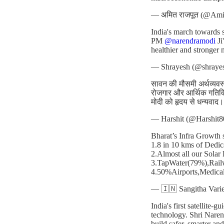
— अमित राजपूत (@Ami
India's march towards 
PM
@narendramodi
Ji
healthier and stronger 
— Shrayesh (@shraye
सावन की मौसमी अर्थव्यवस्थ
रोजगार और आर्थिक गतिविधि
मोदी को हृदय से धन्यवाद।
— Harshit (@Harshit
Bharat’s Infra Growth
1.8 in 10 kms of Dedi
2.Almost all our Sol
3.TapWater(79%),Railw
4.50%Airports,Medica
— 🇮🇳 Sangitha Varie
India's first satellite
technology. Shri Narend
build safer, smarter an