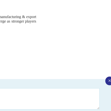
 manufacturing & export
erge as stronger players